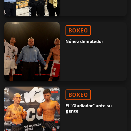
BOXEO
Núñez demoledor
BOXEO
El "Gladiador" ante su
gente