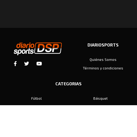
DIARIOSPORTS
Quiénes Somos
Términos y condiciones
CATEGORIAS
Fútbol
Básquet
Baby Fútbol
Automovilismo
Voley
Padel
Golf
Hockey
Boxeo
Maratón