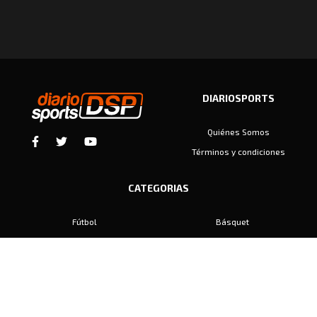
DIARIOSPORTS
Quiénes Somos
Términos y condiciones
CATEGORIAS
Fútbol
Básquet
Baby Fútbol
Automovilismo
Voley
Padel
Golf
Hockey
Boxeo
Maratón