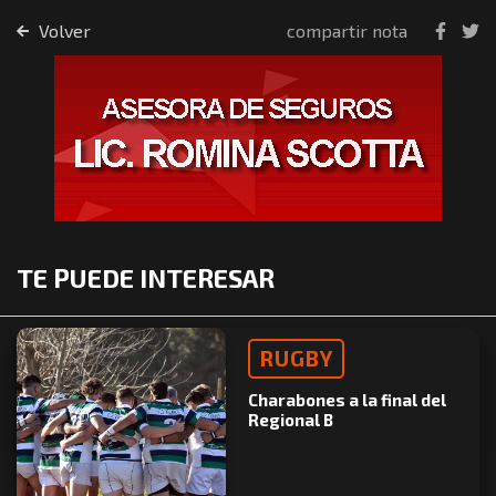
Volver
compartir nota
TE PUEDE INTERESAR
RUGBY
Charabones a la final del
Regional B