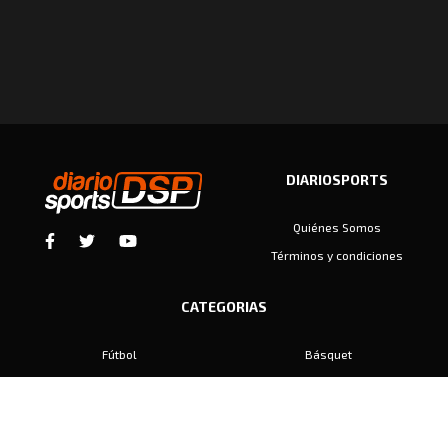
DIARIOSPORTS
Quiénes Somos
Términos y condiciones
CATEGORIAS
Fútbol
Básquet
Baby Fútbol
Automovilismo
Voley
Padel
Golf
Hockey