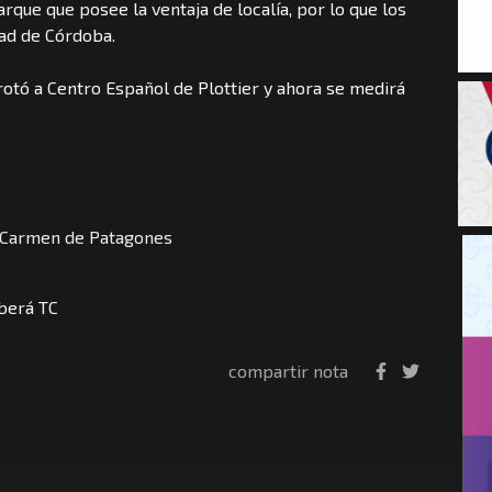
rque que posee la ventaja de localía, por lo que los
dad de Córdoba.
otó a Centro Español de Plottier y ahora se medirá
e Carmen de Patagones
Oberá TC
compartir nota