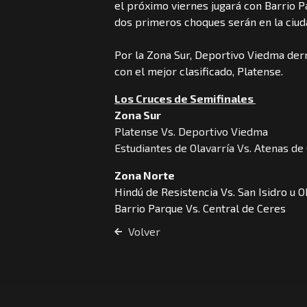
el próximo viernes jugará con Barrio Pa
dos primeros choques serán en la ciu
Por la Zona Sur, Deportivo Viedma derr
con el mejor clasificado, Platense.
Los Cruces de Semifinales
Zona Sur
Platense Vs. Deportivo Viedma
Estudiantes de Olavarría Vs. Atenas d
Zona Norte
Hindú de Resistencia Vs. San Isidro u 
Barrio Parque Vs. Central de Ceres
Volver