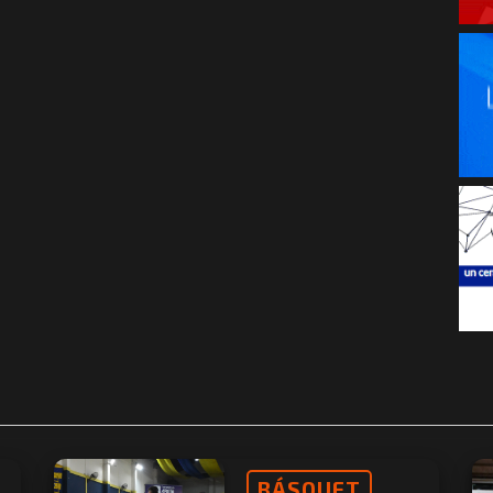
BÁSQUET