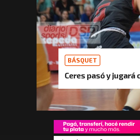
BÁSQUET
Ceres pasó y jugará 