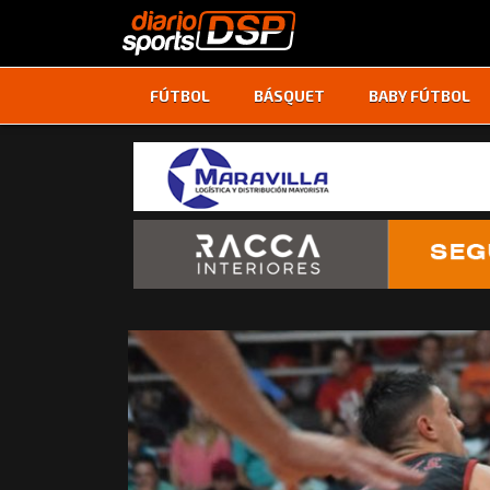
FÚTBOL
BÁSQUET
BABY FÚTBOL