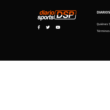
DIARIO
Quiénes 
Términos 
Diariosports © Copyright 2026