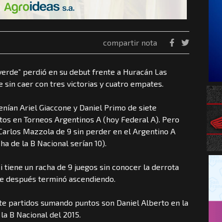
compartir nota
“verde” perdió en su debut frente a Huracán Las
 sin caer con tres victorias y cuatro empates.
enían Ariel Giaccone y Daniel Primo de siete
os en Torneos Argentinos A (hoy Federal A). Pero
Carlos Mazzola de 9 sin perder en el Argentino A
ha de la B Nacional serían 10).
i tiene un racha de 9 juegos sin conocer la derrota
nde después terminó ascendiendo.
ete partidos sumando puntos son Daniel Alberto en la
la B Nacional del 2015.