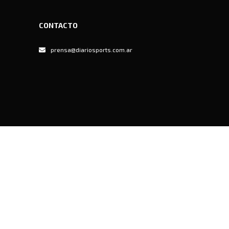
CONTACTO
prensa@diariosports.com.ar