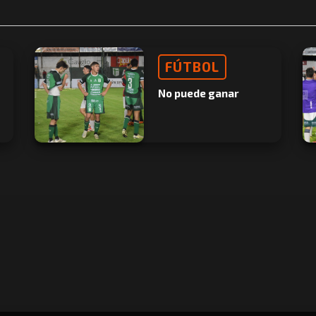
FÚTBOL
No puede ganar