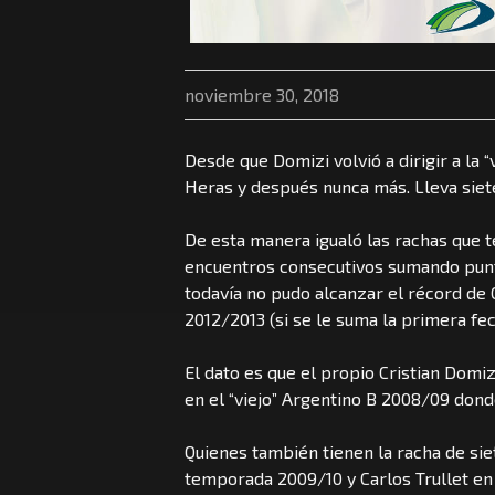
noviembre 30, 2018
Desde que Domizi volvió a dirigir a la 
Heras y después nunca más. Lleva siete
De esta manera igualó las rachas que t
encuentros consecutivos sumando punt
todavía no pudo alcanzar el récord de 
2012/2013 (si se le suma la primera fec
El dato es que el propio Cristian Domiz
en el “viejo” Argentino B 2008/09 do
Quienes también tienen la racha de si
temporada 2009/10 y Carlos Trullet en 