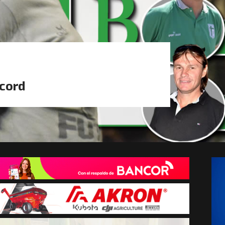
écord