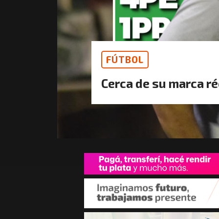
FÚTBOL
Cerca de su marca r