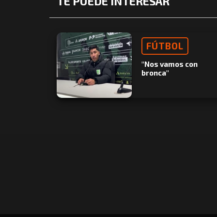
TE PUEDE INTERESAR
FÚTBOL
"Nos vamos con
bronca"