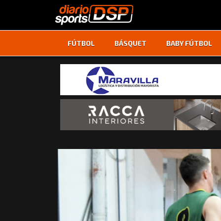
FÚTBOL
BÁSQUET
BABY FÚTBOL