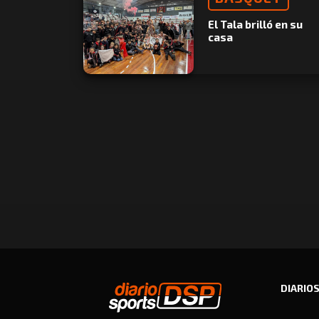
El Tala brilló en su
casa
DIARIO