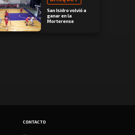
San Isidro volvió a
ganar en la
Morterense
CONTACTO