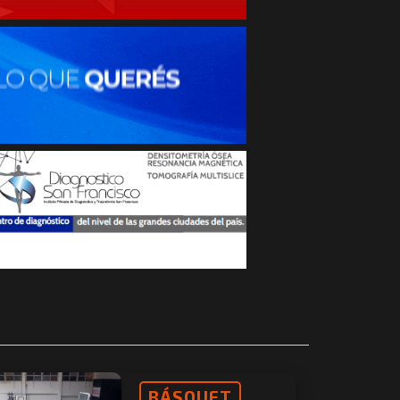
BÁSQUET