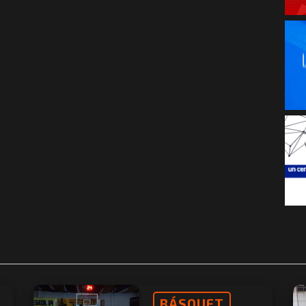
BÁSQUET