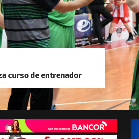
za curso de entrenador