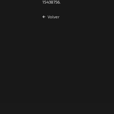
15438756.
Volver