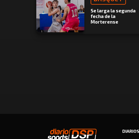
Se larga la segunda
fecha de la
Morterense
DIARIO