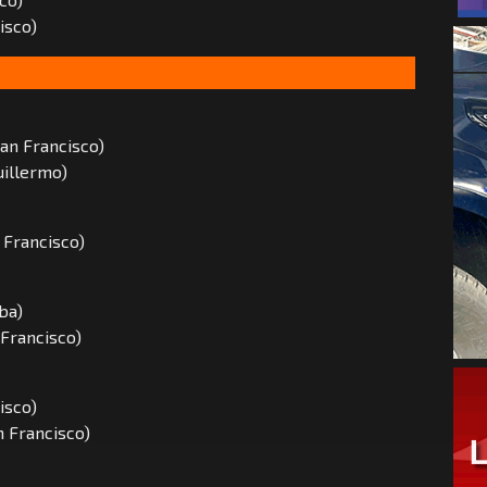
isco)
San Francisco)
uillermo)
n Francisco)
ba)
 Francisco)
isco)
an Francisco)