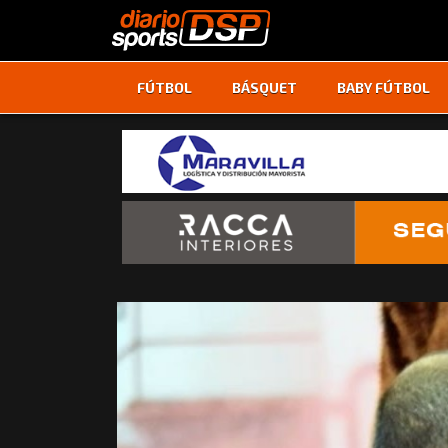
FÚTBOL
BÁSQUET
BABY FÚTBOL