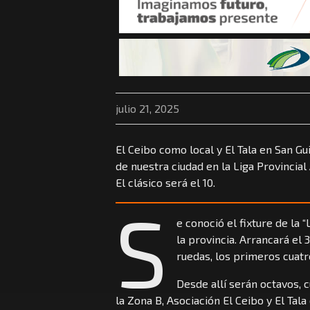
julio 21, 2025
El Ceibo como local y El Tala en San Gu
de nuestra ciudad en la Liga Provincia
El clásico será el 10.
S
e conoció el fixture de la 
la provincia. Arrancará el 
ruedas, los primeros cuatr
Desde allí serán octavos, c
la Zona B, Asociación El Ceibo y El Ta