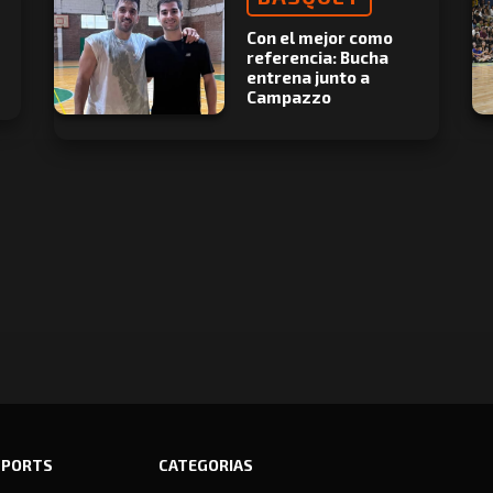
Con el mejor como
referencia: Bucha
entrena junto a
Campazzo
SPORTS
CATEGORIAS