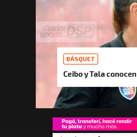
BÁSQUET
Ceibo y Tala conocen