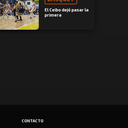
El Ceibo dejó pasar la
primera
CONTACTO