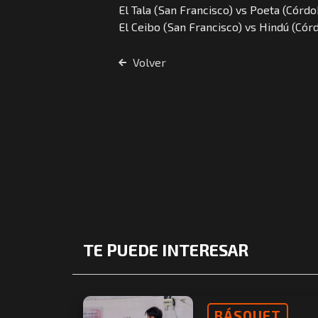
El Tala (San Francisco) vs Poeta (Córdo
El Ceibo (San Francisco) vs Hindú (Cór
Volver
TE PUEDE INTERESAR
BÁSQUET