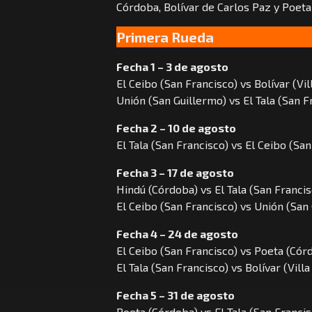
Córdoba, Bolívar de Carlos Paz y Poet
Primera Rueda
Fecha 1 – 3 de agosto
El Ceibo (San Francisco) vs Bolívar (Vil
Unión (San Guillermo) vs El Tala (San F
Fecha 2 – 10 de agosto
El Tala (San Francisco) vs El Ceibo (Sa
Fecha 3 – 17 de agosto
Hindú (Córdoba) vs El Tala (San Francis
El Ceibo (San Francisco) vs Unión (San
Fecha 4 – 24 de agosto
El Ceibo (San Francisco) vs Poeta (Cór
El Tala (San Francisco) vs Bolívar (Vill
Fecha 5 – 31 de agosto
Poeta (Córdoba) vs El Tala (San Francis