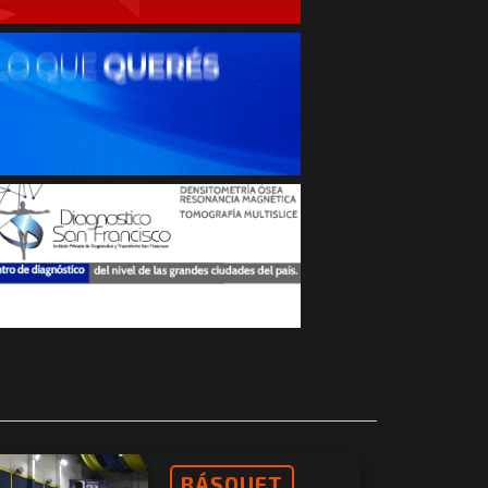
BÁSQUET