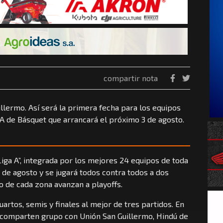
compartir nota
illermo. Así será la primera fecha para los equipos
l A de Básquet que arrancará el próximo 3 de agosto.
“Liga A”, integrada por los mejores 24 equipos de toda
3 de agosto y se jugará todos contra todos a dos
o de cada zona avanzan a playoffs.
uartos, semis y finales al mejor de tres partidos. En
la comparten grupo con Unión San Guillermo, Hindú de