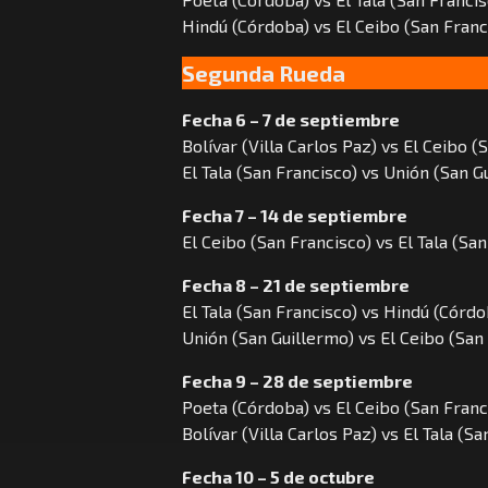
Hindú (Córdoba) vs El Ceibo (San Franc
Segunda Rueda
Fecha 6 – 7 de septiembre
Bolívar (Villa Carlos Paz) vs El Ceibo (
El Tala (San Francisco) vs Unión (San G
Fecha 7 – 14 de septiembre
El Ceibo (San Francisco) vs El Tala (Sa
Fecha 8 – 21 de septiembre
El Tala (San Francisco) vs Hindú (Córdo
Unión (San Guillermo) vs El Ceibo (San
Fecha 9 – 28 de septiembre
Poeta (Córdoba) vs El Ceibo (San Franc
Bolívar (Villa Carlos Paz) vs El Tala (S
Fecha 10 – 5 de octubre