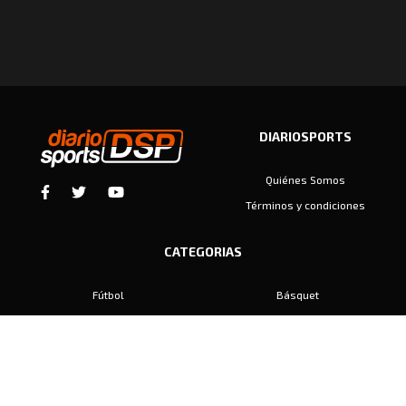
DIARIOSPORTS
Quiénes Somos
Términos y condiciones
CATEGORIAS
Fútbol
Básquet
Baby Fútbol
Automovilismo
Voley
Padel
Golf
Hockey
Boxeo
Maratón