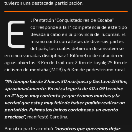
tuvieron una destacada participación.
E
l Pentatlón “Conquistadores de Escaba”
corresponde a la 1° competencia de este tipo
llevada a cabo en la provincia de Tucumán. El
mismo contó con atletas de diversas partes
del país, los cuales debieron desenvolverse
en cinco variadas disciplinas: 1 Kilómetro de natación en
aguas abiertas, 3 Km de trail run; 2 Km de kayak; 25 Km de
ciclismo de montaña (MTB) y 6 Km de pedestrismo rural.
“Mi tiempo fue de 2 horas 50 mariposa y Gustavo 2h55m,
aproximadamente. En mi categoría de 40 a 49 termine
en 2° lugar, muy contenta ya que éramos muchas y la
verdad que estoy muy feliz de haber podido realizar un
pentatlón. Fuimos los únicos cordobeses, un evento
precioso”
, manifestó Carolina.
Por otra parte acentuó
“nosotros que queremos dejar