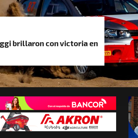
gi brillaron con victoria en