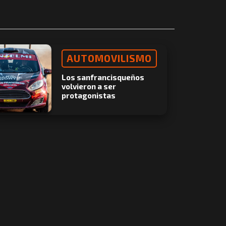
AUTOMOVILISMO
Los sanfrancisqueños
volvieron a ser
protagonistas