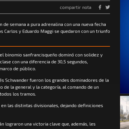
compartir nota
fin de semana a pura adrenalina con una nueva fecha
s Carlos y Eduardo Maggi se quedaron con un triunfo
el binomio sanfrancisqueño dominó con solidez y
clase con una diferencia de 30,5 segundos,
marco de público.
s Schwander fueron los grandes dominadores de la
 de la general y la categoría, al comando de un
todos los tramos.
en las distintas divisionales, dejando definiciones
lograron una victoria clave que, además, les