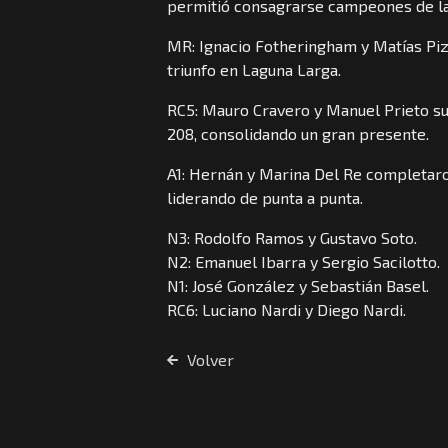
permitió consagrarse campeones de la
MR: Ignacio Fotheringham y Matías Piz
triunfo en Laguna Larga.
RC5: Mauro Cravero y Manuel Prieto su
208, consolidando un gran presente.
A1: Hernán y Marina Del Re completaro
liderando de punta a punta.
N3: Rodolfo Ramos y Gustavo Soto.
N2: Emanuel Ibarra y Sergio Sacilotto.
N1: José González y Sebastián Basel.
RC6: Luciano Nardi y Diego Nardi.
Volver