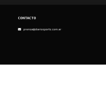
CONTACTO
prensa@diariosports.com.ar