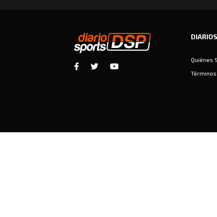
DIARIO
Quiénes 
Términos 