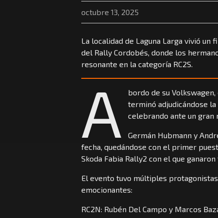
octubre 13, 2025
La localidad de Laguna Larga vivió un 
del Rally Cordobés, donde los hermano
resonante en la categoría RC2S.
A
bordo de su Volkswagen, 
terminó adjudicándose la 
celebrando ante un gran 
Germán Hubmann y André
fecha, quedándose con el primer puesto
Skoda Fabia Rally2 con el que ganaron 
El evento tuvo múltiples protagonistas 
emocionantes:
RC2N: Rubén Del Campo y Marcos Bazán 