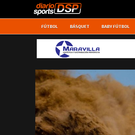
FÚTBOL
BÁSQUET
BABY FÚTBOL