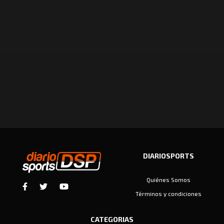
DIARIOSPORTS
Quiénes Somos
Términos y condiciones
CATEGORIAS