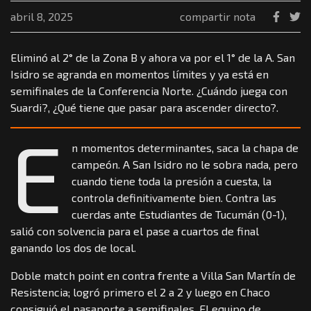
abril 8, 2025
compartir nota
Eliminó al 2° de la Zona B y ahora va por el 1° de la A. San
Isidro se agranda en momentos límites y ya está en
semifinales de la Conferencia Norte. ¿Cuándo juega con
Suardi?, ¿Qué tiene que pasar para ascender directo?.
E
n momentos determinantes, saca la chapa de
campeón. A San Isidro no le sobra nada, pero
cuando tiene toda la presión a cuesta, la
controla definitivamente bien. Contra las
cuerdas ante Estudiantes de Tucumán (0-1),
salió con solvencia para el pase a cuartos de final
ganando los dos de local.
Doble match point en contra frente a Villa San Martín de
Resistencia; logró primero el 2 a 2 y luego en Chaco
consiguió el pasaporte a semifinales. El equipo de