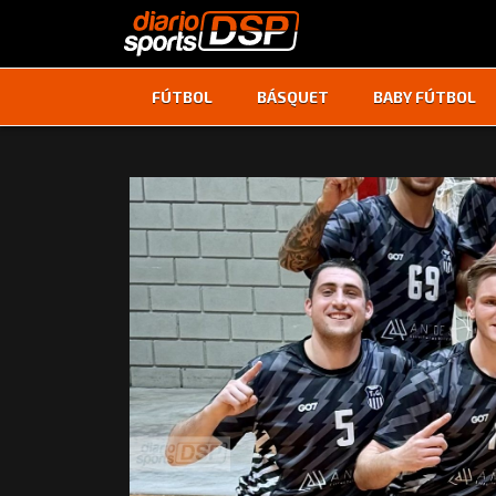
FÚTBOL
BÁSQUET
BABY FÚTBOL