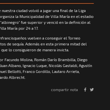
nuestra ciudad volvió a jugar una final de la Liga
ganiza la Municipalidad de Villa María en el estadio
 “albinegro” fue superior y venció en la definición al
lla María por 24 a 17.
nfrancisqueños vuelven a conseguir el Torneo
tos de sequía. Además en esta primera mitad del
 que lo consiguieron de manera invicta.
r Facundo Molina, Román Darío Brambilla, Diego
 Juan Albano, Ignacio Luque, Nicolás Gastaldi, Agustín
el Bellotti, Franco Gordillo, Lautaro Arrieta,
rardo Albrecht.
compartir nota