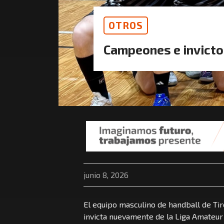
OTROS
Campeones e invict
junio 8, 2026
El equipo masculino de handball de T
invicta nuevamente de la Liga Amateur q