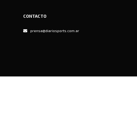
CONTACTO
prensa@diariosports.com.ar