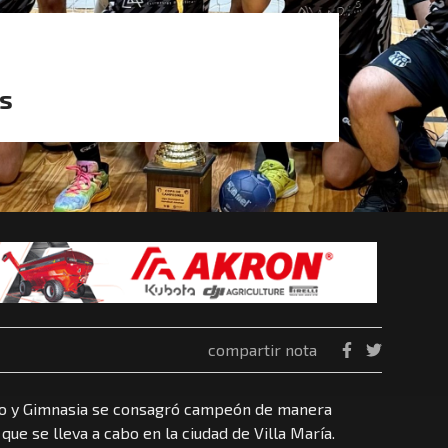
os
compartir nota
iro y Gimnasia se consagró campeón de manera
ue se lleva a cabo en la ciudad de Villa María.