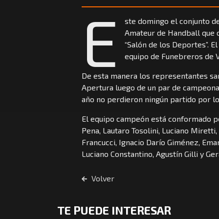
E
ste domingo el conjunto de 
Amateur de Handball que or
“Salón de los Deportes”. El
equipo de Funebreros de Vi
De esta manera los representantes sa
Apertura luego de un par de campeona
año no perdieron ningún partido por lo
El equipo campeón está conformado po
Pena, Lautaro Tosolini, Luciano Miretti,
Francucci, Ignacio Darío Giménez, Emanu
Luciano Constantino, Agustín Gilli y Ge
Volver
TE PUEDE INTERESAR