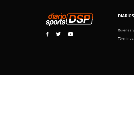
DIARIO
Quiénes 
Términos 
Diariosports © Copyright 2026