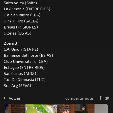
Salta Voley (Salta)
La Armonia (ENTRE RIOS)
C.A. San Isidro (CBA)
Gim. Y Tiro (SALTA)
Brujas (MISIONES)
Glorias (BS AS)
Zona B
C.A. Unión (STA FE)
Bahiense del norte (BS AS)
Club Universitario (CBA)
Echague (ENTRE RIOS)
San Carlos (MDZ)
Tuc. De Gimnasia (TUC)
Sel. Arg (FEVA)
Volver
compartir nota