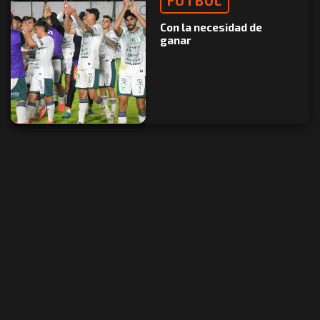
FÚTBOL
Con la necesidad de
ganar