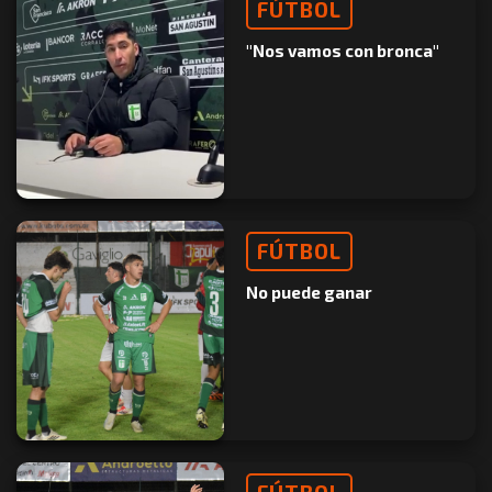
FÚTBOL
"Nos vamos con bronca"
FÚTBOL
No puede ganar