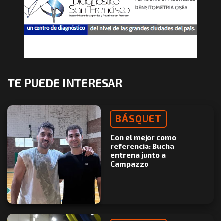
TE PUEDE INTERESAR
BÁSQUET
Con el mejor como
referencia: Bucha
entrena junto a
Campazzo