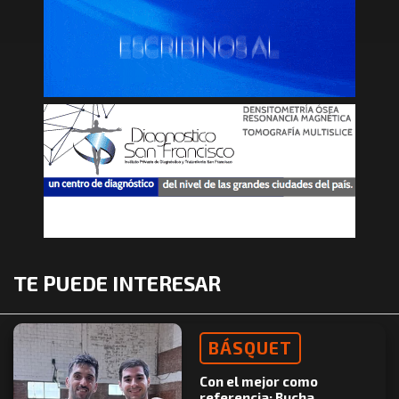
TE PUEDE INTERESAR
BÁSQUET
Con el mejor como
referencia: Bucha