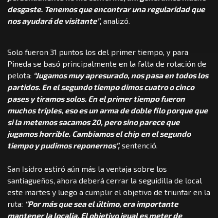
desgaste. Tenemos que encontrar una regularidad que
nos ayudará de visitante”
, analizó.
Solo fueron 31 puntos los del primer tiempo, y para
Pineda se basó principalmente en la falta de rotación de
pelota:
“Jugamos muy apresurado, nos pasa en todos los
partidos. En el segundo tiempo dimos cuatro o cinco
pases y tiramos solos. En el primer tiempo fueron
muchos triples, eso es un arma de doble filo porque que
si la metemos sacamos 20, pero sino parece que
jugamos horrible. Cambiamos el chip en el segundo
tiempo y pudimos reponernos”,
sentenció.
San Isidro estiró aún más la ventaja sobre los
santiagueños, ahora deberá cerrar la seguidilla de local
este martes y luego a cumplir el objetivo de triunfar en la
ruta:
“Por más que sea el último, era importante
mantener la localia. El objetivo igual es meter de