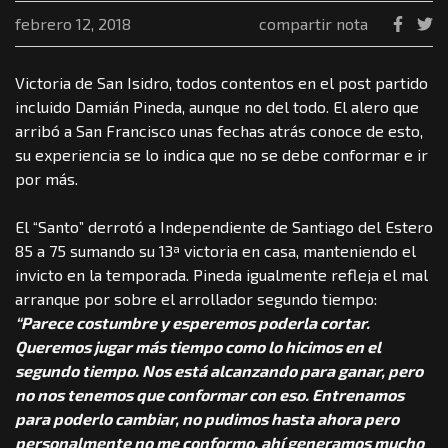
febrero 12, 2018
compartir nota
Victoria de San Isidro, todos contentos en el post partido
incluido
Damián Pineda
, aunque no del todo. El alero que
arribó a San Francisco unas fechas atrás conoce de esto,
su experiencia se lo indica que no se debe conformar e ir
por más.
El “Santo” derrotó a Independiente de Santiago del Estero
85 a 75 sumando su 13ª victoria en casa, manteniendo el
invicto en la temporada. Pineda igualmente refleja el mal
arranque por sobre el arrollador segundo tiempo:
“Parece costumbre y esperemos poderla cortar.
Queremos jugar más tiempo como lo hicimos en el
segundo tiempo. Nos está alcanzando para ganar, pero
no nos tenemos que conformar con eso. Entrenamos
para poderlo cambiar, no pudimos hasta ahora pero
personalmente no me conformo, ahí generamos mucho