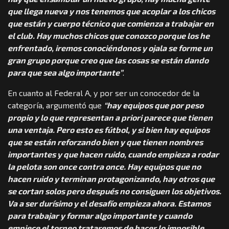
que llega nueva y nos tenemos que acoplar a los chicos
que están y cuerpo técnico que comienza a trabajar en
el club. Hay muchos chicos que conozco porque los he
enfrentado, iremos conociéndonos y ojala se forme un
gran grupo porque creo que las cosas se están dando
para que sea algo importante”
.
En cuanto al Federal A, y por ser un conocedor de la
categoría, argumentó que
“hay equipos que por peso
propio y lo que representan a priori parece que tienen
una ventaja. Pero esto es fútbol, y si bien hay equipos
que se están reforzando bien y que tienen nombres
importantes y que hacen ruido, cuando empieza a rodar
la pelota son once contra once. Hay equipos que no
hacen ruido y terminan protagonizando, hay otros que
se cortan solos pero después no consiguen los objetivos.
Va a ser durísimo y el desafío empieza ahora. Estamos
para trabajar y formar algo importante y cuando
empiece el torneo trataremos de hacer lo imposible