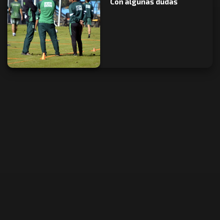
Con algunas dudas