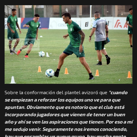
Sobre la conformación del plantel avizoró que
“cuando
se empiezan a reforzar los equipos uno ve para que
apuntan. Obviamente que es notorio que el club está
incorporando jugadores que vienen de tener un buen
año y ahí se ven las aspiraciones que tienen. Por eso a mí
me sedujo venir. Seguramente nos iremos conociendo,
hay que ensamblar un nuevo grupo, hay mucha gente