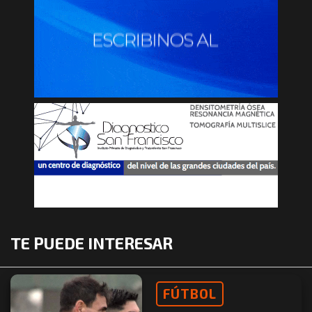
TE PUEDE INTERESAR
FÚTBOL