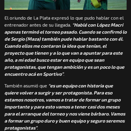
El oriundo de La Plata expresó lo que pudo hablar con el
entrenador antes de su llegada.
“Hablé con López Macri
apenas terminó el torneo pasado. Cuando se confirmó lo
de Sergio (Maza) también pude hablar bastante con él.
Cuando ellos me contaron la idea que tenían, el
proyecto que tienen y a lo que van a apuntar para este
año, a mi edad busco estar en equipo que sean
protagonistas, que tengan ambición y es un poco lo que
encuentro acá en Sportivo”
.
También asumió que
“es un equipo con historia que
quiere volver a surgir y ser protagonista. Para eso
estamos nosotros, vamos a tratar de formar un grupo
importante y para esto vamos a tener casi dos meses
para el arranque del torneo y nos viene bárbaro. Vamos
a formar un grupo duro y buen equipo y seguro seremos
protagonistas”
.