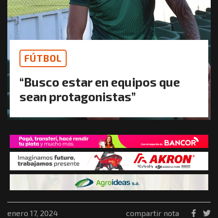
FÚTBOL
“Busco estar en equipos que
sean protagonistas”
enero 17, 2024
compartir nota