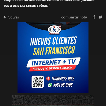
para que las cosas salgan”
.
Volver
compartir nota