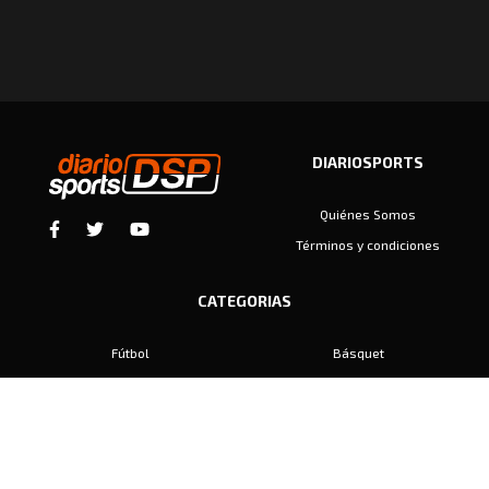
DIARIOSPORTS
Quiénes Somos
Términos y condiciones
CATEGORIAS
Fútbol
Básquet
Baby Fútbol
Automovilismo
Voley
Padel
Golf
Hockey
Boxeo
Maratón