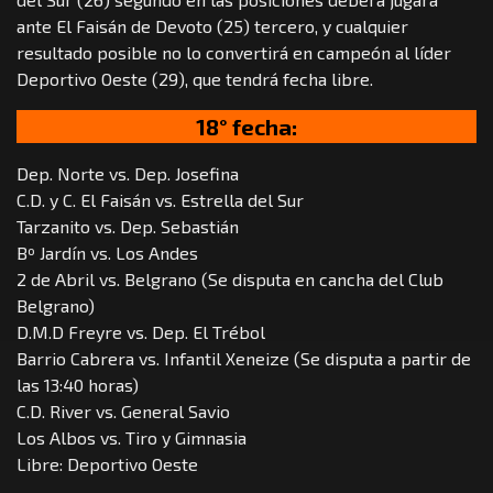
ante El Faisán de Devoto (25) tercero, y cualquier
resultado posible no lo convertirá en campeón al líder
Deportivo Oeste (29), que tendrá fecha libre.
18° fecha:
Dep. Norte vs. Dep. Josefina
C.D. y C. El Faisán vs. Estrella del Sur
Tarzanito vs. Dep. Sebastián
Bº Jardín vs. Los Andes
2 de Abril vs. Belgrano (Se disputa en cancha del Club
Belgrano)
D.M.D Freyre vs. Dep. El Trébol
Barrio Cabrera vs. Infantil Xeneize (Se disputa a partir de
las 13:40 horas)
C.D. River vs. General Savio
Los Albos vs. Tiro y Gimnasia
Libre: Deportivo Oeste