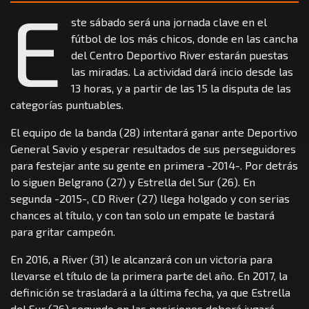
E
ste sábado será una jornada clave en el
fútbol de los más chicos, donde en las cancha
del Centro Deportivo River estarán puestas
las miradas. La actividad dará incio desde las
13 horas, y a partir de las 15 la disputa de las
categorías puntuables.
El equipo de la banda (28) intentará ganar ante Deportivo
General Savio y esperar resultados de sus perseguidores
para festejar ante su gente en primera -2014-. Por detrás
lo siguen Belgrano (27) y Estrella del Sur (26). En
segunda -2015-, CD River (27) llega holgado y con serias
chances al título, y con tan solo un empate le bastará
para gritar campeón.
En 2016, a River (31) le alcanzará con un victoria para
llevarse el título de la primera parte del año. En 2017, la
definición se trasladará a la última fecha, ya que Estrella
del Sur (26) segundo en las posiciones deberá jugará