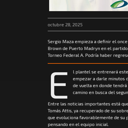
octubre 28, 2025
Sergio Maza empieza a definir el once 
Brown de Puerto Madryn en el partido d
Torneo Federal A. Podría haber regres
E
l plantel se entrenará est
empezar a darle minutos d
de vuelta en donde tendrá 
camino en busca del segun
Entre las noticias importantes está que
Tomás Attis, ya recuperado de su sobr
que evoluciona favorablemente de su pu
pensando en el equipo inicial.