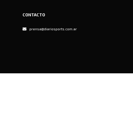
CONTACTO
prensa@diariosports.com.ar