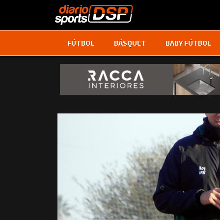
FÚTBOL
BÁSQUET
BABY FÚTBOL