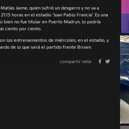
atías Jaime, quien sufrió un desgarro y no va a
 21:15 horas en el estadio “Juan Pablo Francia”. Es una
si bien no fue titular en Puerto Madryn, lo podría
al ciento por ciento.
on los entrenamientos de miércoles, en el estadio, y
uardo de lo que será el partido frente Brown.
compartir nota