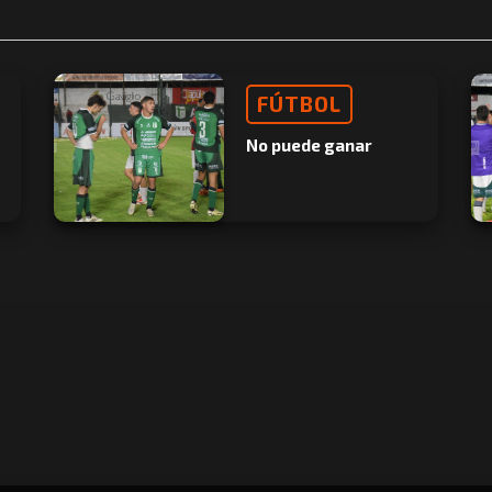
FÚTBOL
No puede ganar