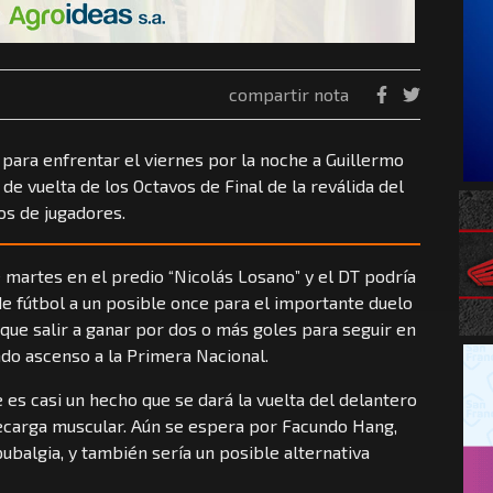
compartir nota
para enfrentar el viernes por la noche a Guillermo
e vuelta de los Octavos de Final de la reválida del
os de jugadores.
e martes en el predio “Nicolás Losano” y el DT podría
e fútbol a un posible once para el importante duelo
que salir a ganar por dos o más goles para seguir en
do ascenso a la Primera Nacional.
 es casi un hecho que se dará la vuelta del delantero
ecarga muscular. Aún se espera por Facundo Hang,
balgia, y también sería un posible alternativa