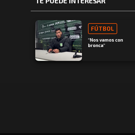
TE PUEDE INTERESAR
FÚTBOL
"Nos vamos con
bronca"