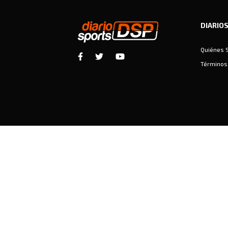
DIARIO
Quiénes 
Términos 
Diariosports © Copyright 2026