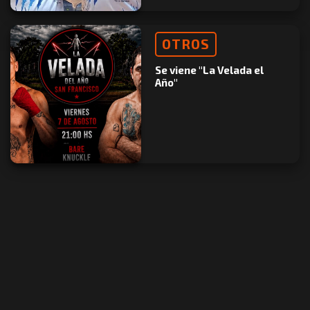
OTROS
Se viene "La Velada el
Año"