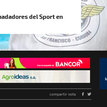
nadadores del Sport en
compartir nota