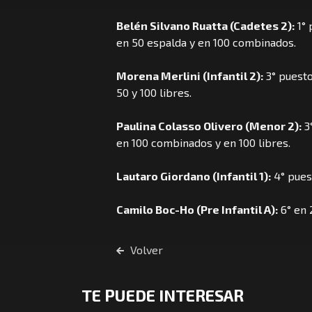
Belén Silvano Ruatta (Cadetes 2):
1° 
en 50 espalda y en 100 combinados.
Morena Merlini (Infantil 2):
3° puesto
50 y 100 libres.
Paulina Colasso Olivero (Menor 2):
3°
en 100 combinados y en 100 libres.
Lautaro Giordano (Infantil 1):
4° pues
Camilo Boc-Ho (Pre Infantil A):
6° en 
Volver
TE PUEDE INTERESAR