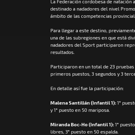
La Federación cordobesa de natación a
destinado a nadadores del nivel Promo
ámbito de las competencias provincia
Para llegar a este destino, previamente
una de las subregiones en que está div
nadadores del Sport participaron rep
resultados.
Participaron en un total de 23 pruebas
primeros puestos, 3 segundos y 3 terc
En detalle así fue la participación:
Malena Santillán (Infantil 1):
1° puest
y 1° puesto en 50 mariposa.
Miranda Boc-Ho (Infantil 1):
1° puesto
libres, 3° puesto en 50 espalda.