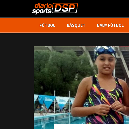
FÚTBOL
BÁSQUET
BABY FÚTBOL