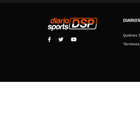
DIARIO
Quiénes 
Términos 
Diariosports © Copyright 2026