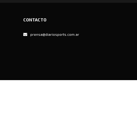
CONTACTO
prensa@diariosports.com.ar