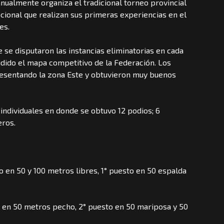
nualmente organiza el tradicional torneo provincial
cional que realizan sus primeras experiencias en el
les.
 se disputaron las instancias eliminatorias en cada
idido el mapa competitivo de la Federación. Los
resentando la zona Este y obtuvieron muy buenos
 individuales en donde se obtuvo 12 podios; 6
eros.
o en 50 y 100 metros libres, 1° puesto en 50 espalda
 en 50 metros pecho, 2° puesto en 50 mariposa y 50