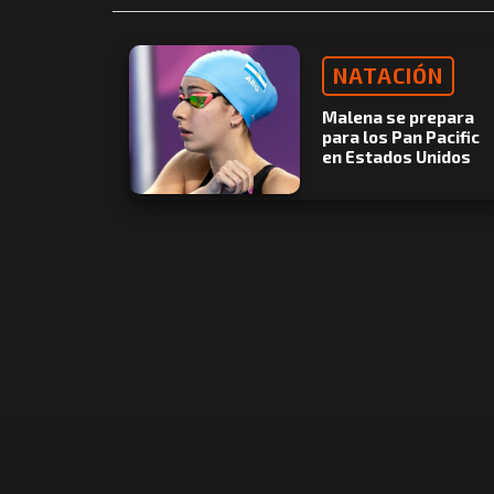
NATACIÓN
Malena se prepara
para los Pan Pacific
en Estados Unidos