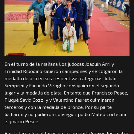
En el turno de la mañana Los judocas Joaquín Arri y
Trinidad Ribodino salieron campeones y se colgaron la
medalla de oro en sus respectivas categorías. Julián
Semprini y Facundo Viroglio consiguieron el segundo
lugar y la medalla de plata. En tanto que Francisco Pesce,
Piuqué Savid Cozzi y y Valentino Fauret culminaron
terceros y con la medalla de bronce. Por su parte
lucharon y no pudieron conseguir podio Mateo Cortecini
e Ignacio Pesce.
Por la tarde fue el turno de la categoría Senior, los cuatro