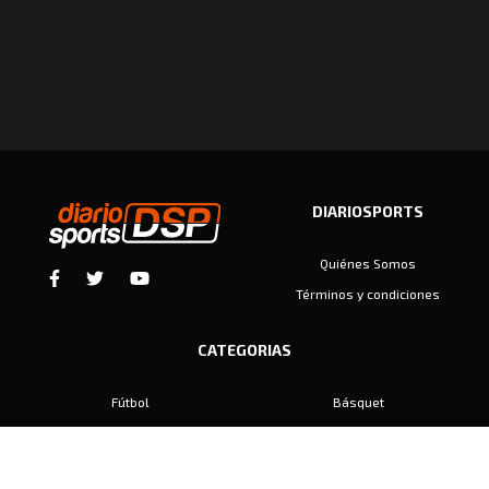
DIARIOSPORTS
Quiénes Somos
Términos y condiciones
CATEGORIAS
Fútbol
Básquet
Baby Fútbol
Automovilismo
Voley
Padel