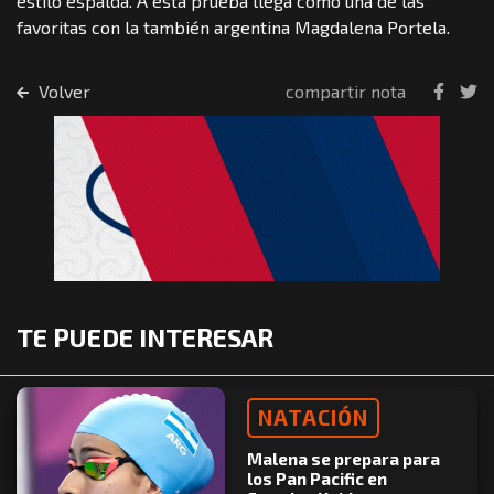
estilo espalda. A esta prueba llega como una de las
favoritas con la también argentina Magdalena Portela.
Volver
compartir nota
TE PUEDE INTERESAR
NATACIÓN
Malena se prepara para
los Pan Pacific en