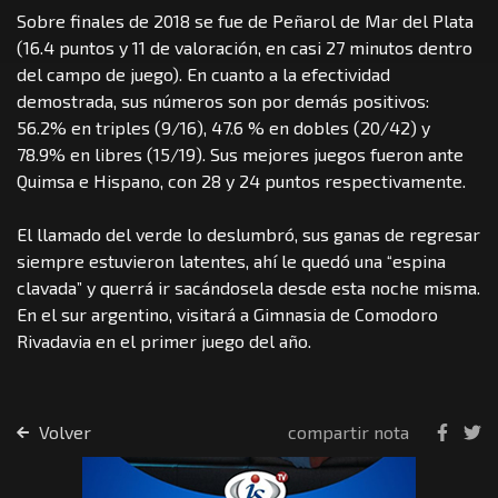
Sobre finales de 2018 se fue de Peñarol de Mar del Plata
(16.4 puntos y 11 de valoración, en casi 27 minutos dentro
del campo de juego). En cuanto a la efectividad
demostrada, sus números son por demás positivos:
56.2% en triples (9/16), 47.6 % en dobles (20/42) y
78.9% en libres (15/19). Sus mejores juegos fueron ante
Quimsa e Hispano, con 28 y 24 puntos respectivamente.
El llamado del verde lo deslumbró, sus ganas de regresar
siempre estuvieron latentes, ahí le quedó una “espina
clavada” y querrá ir sacándosela desde esta noche misma.
En el sur argentino, visitará a Gimnasia de Comodoro
Rivadavia en el primer juego del año.
Volver
compartir nota