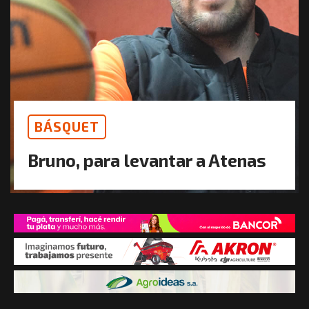
BÁSQUET
Bruno, para levantar a Atenas