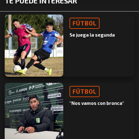
TE PUEDE INTERESAR
FÚTBOL
Se juega la segunda
FÚTBOL
"Nos vamos con bronca"