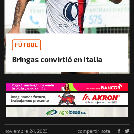
FÚTBOL
Bringas convirtió en Italia
noviembre 24, 2023
compartir nota