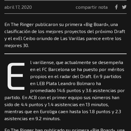
abril 17, 2020
compartir nota
En The Ringer publicaron su primera «Big Board», una
clasificación de los mejores proyectos del próximo Draft
y el exEl Ceibo oriundo de Las Varillas parece entre los
mejores 30.
E
l varillense, que actualmente se desempeña
en el FC Barcelona se ha puesto por méritos
propios en el radar del Draft. En 9 partidos
en LEB Plata Leandro Bolmaro ha
promediado 14.6 puntos y 3.6 asistencias por
partido. En ACB con el primer equipo sus números han
sido de 4.4 puntos y 1.4 asistencias en 13 minutos,
mientras que en Euroliga caen hasta los 1.8 puntos y 2.3
asistencias en 9.2 minutos.
En The Ringer han publicado su primera «Big Board», una