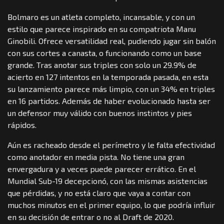
Bolmaro es un atleta completo, incansable, y con un
estilo que parece inspirado en su compatriota Manu
Ginobili. Ofrece versatilidad real, pudiendo jugar sin balón
con sus cortes a canasta, o funcionando como un base
grande. Tras anotar sus triples con solo un 29.9% de
acierto en 127 intentos en la temporada pasada, en esta
su lanzamiento parece más limpio, con un 34% en triples
en 16 partidos. Además de haber evolucionado hasta ser
un defensor muy válido con buenos instintos y pies
rápidos.
Aún es racheado desde el perímetro y le falta efectividad
como anotador en media pista. No tiene una gran
envergadura y a veces puede parecer errático. En el
Mundial Sub-19 decepcionó, con las mismas asistencias
que pérdidas, y no está claro que vaya a contar con
muchos minutos en el primer equipo, lo que podría influir
en su decisión de entrar o no al Draft de 2020.