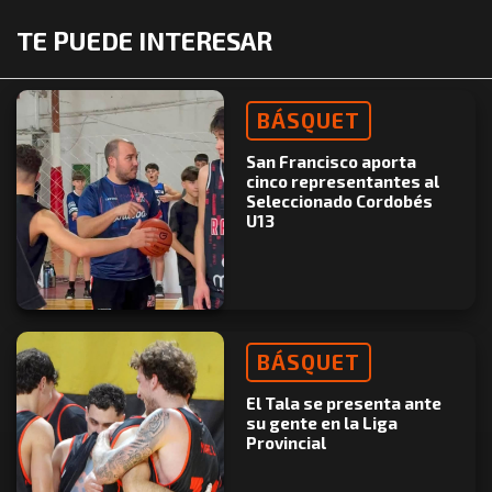
TE PUEDE INTERESAR
BÁSQUET
San Francisco aporta
cinco representantes al
Seleccionado Cordobés
U13
BÁSQUET
El Tala se presenta ante
su gente en la Liga
Provincial