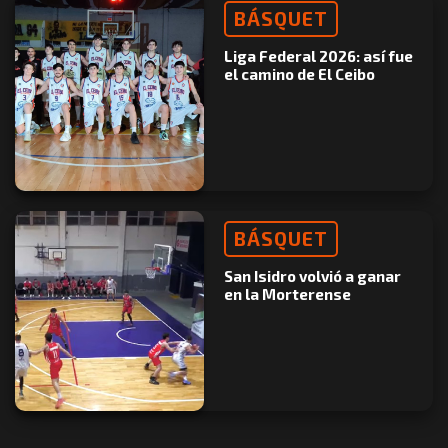
BÁSQUET
Liga Federal 2026: así fue
el camino de El Ceibo
BÁSQUET
San Isidro volvió a ganar
en la Morterense