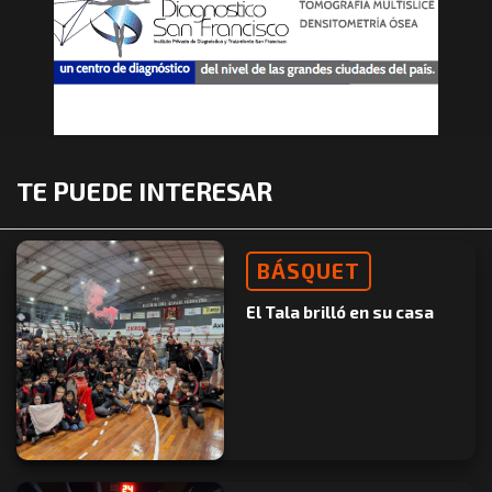
TE PUEDE INTERESAR
BÁSQUET
El Tala brilló en su casa