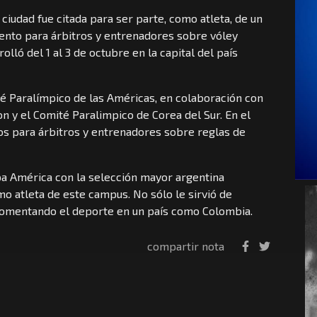
 ciudad fue citada para ser parte, como atleta, de un
to para árbitros y entrenadores sobre vóley
lló del 1 al 3 de octubre en la capital del país
é Paralímpico de las Américas, en colaboración con
 y el Comité Paralimpico de Corea del Sur. En el
s para árbitros y entrenadores sobre reglas de
pa América con la selección mayor argentina
mo atleta de este campus. No sólo le sirvió de
 fomentando el deporte en un país como Colombia.
compartir nota