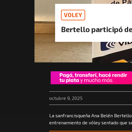
VOLEY
Bertello participó 
octubre 9, 2025
La sanfrancisqueña Ana Belén Bertello
entrenamiento de vóley sentado que se 