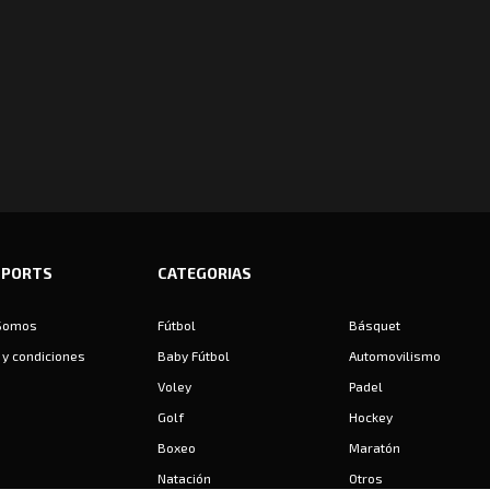
SPORTS
CATEGORIAS
Somos
Fútbol
Básquet
y condiciones
Baby Fútbol
Automovilismo
Voley
Padel
Golf
Hockey
Boxeo
Maratón
Natación
Otros