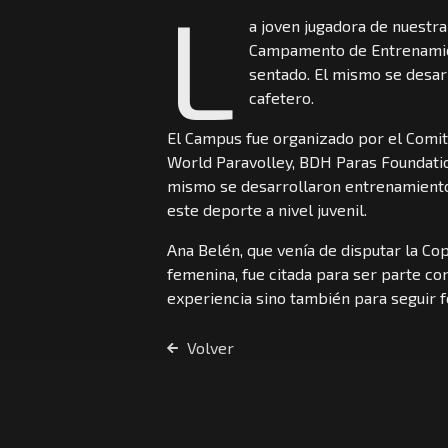
L
a joven jugadora de nuestra
Campamento de Entrenamien
sentado. El mismo se desarro
cafetero.
El Campus fue organizado por el Comit
World Paravolley, BDH Paras Foundation
mismo se desarrollaron entrenamiento
este deporte a nivel juvenil.
Ana Belén, que venía de disputar la Co
femenina, fue citada para ser parte co
experiencia sino también para seguir
Volver