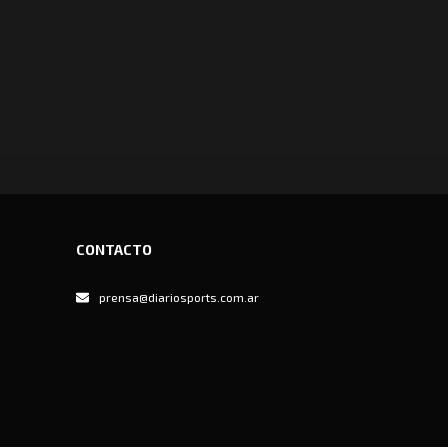
CONTACTO
prensa@diariosports.com.ar