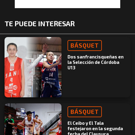
TE PUEDE INTERESAR
BÁSQUET
Dos sanfrancisqueñas en
la Selección de Córdoba
U13
BÁSQUET
El Ceibo y El Tala
festejaron en la segunda
fecha del Clausura