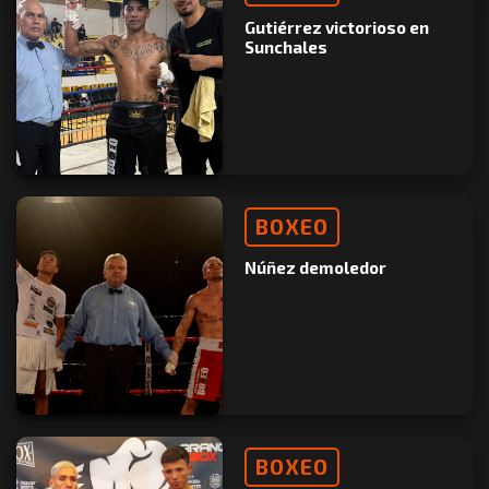
Gutiérrez victorioso en
Sunchales
BOXEO
Núñez demoledor
BOXEO