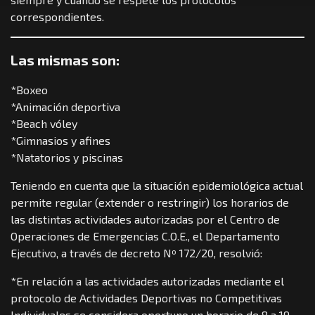
correspondientes.
Las mismas son:
*Boxeo
*Animación deportiva
*Beach vóley
*Gimnasios y afines
*Natatorios y piscinas
Teniendo en cuenta que la situación epidemiológica actual
permite regular (extender o restringir) los horarios de
las distintas actividades autorizadas por el Centro de
Operaciones de Emergencias C.O.E., el Departamento
Ejecutivo, a través de decreto Nº 172/20, resolvió:
*En relación a las actividades autorizadas mediante el
protocolo de Actividades Deportivas no Competitivas
Individuales se considera oportuno un horario de 8 a 19