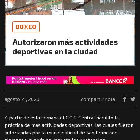
BOXEO
Autorizaron más actividades
deportivas en la ciudad
agosto 21, 2020
compartir nota
A partir de esta semana el C.O.E. Central habilitó la
práctica de más actividades deportivas, las cuales fueron
autorizadas por la municipalidad de San Francisco,
siempre y cuando se respete los protocolos