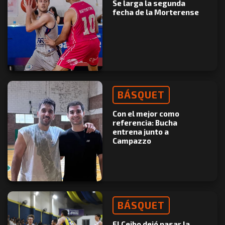
Se larga la segunda
fecha de la Morterense
BÁSQUET
Con el mejor como
referencia: Bucha
entrena junto a
Campazzo
BÁSQUET
El Ceibo dejó pasar la