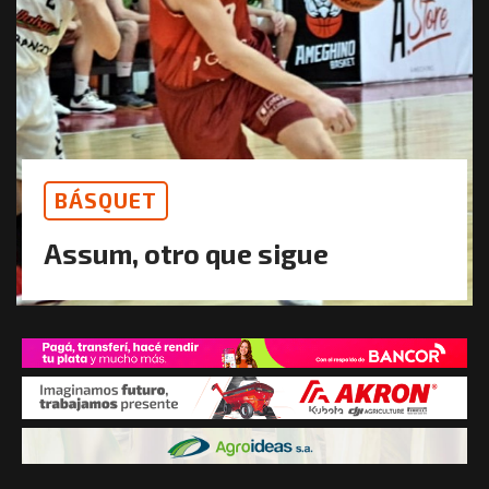
BÁSQUET
Assum, otro que sigue