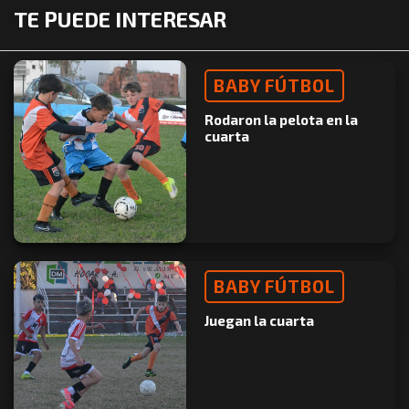
TE PUEDE INTERESAR
BABY FÚTBOL
Rodaron la pelota en la
cuarta
BABY FÚTBOL
Juegan la cuarta