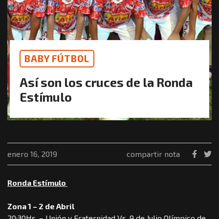
BABY FÚTBOL
Así son los cruces de la Ronda
Estímulo
enero 16, 2019
compartir nota
Ronda Estímulo
Zona 1 – 2 de Abril
20:30Hs. – Unión y Fraternidad Vs. 9 de Julio Olímpico de