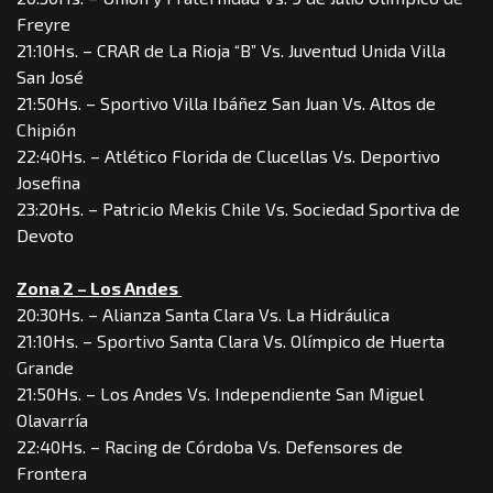
Freyre
21:10Hs. – CRAR de La Rioja “B” Vs. Juventud Unida Villa
San José
21:50Hs. – Sportivo Villa Ibáñez San Juan Vs. Altos de
Chipión
22:40Hs. – Atlético Florida de Clucellas Vs. Deportivo
Josefina
23:20Hs. – Patricio Mekis Chile Vs. Sociedad Sportiva de
Devoto
Zona 2 – Los Andes
20:30Hs. – Alianza Santa Clara Vs. La Hidráulica
21:10Hs. – Sportivo Santa Clara Vs. Olímpico de Huerta
Grande
21:50Hs. – Los Andes Vs. Independiente San Miguel
Olavarría
22:40Hs. – Racing de Córdoba Vs. Defensores de
Frontera