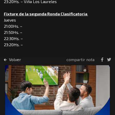
23:20Hs. – Viña Los Laureles
Fixture de la segunda Ronda Clasificatoria
Jueves
21:00Hs. –
21:50Hs. –
22:30Hs. –
23:20Hs. –
Volver
compartir nota