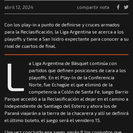
abril 12, 2024
compartir nota
Con los play-in a punto de definirse y cruces armados
para la Reclasificación, la Liga Argentina se acerca a los
playoffs y tiene a San Isidro expectante para conocer a su
rival de cuartos de final.
L
a Liga Argentina de Básquet continúa con
partidos que definen posiciones de cara a los
playoffs. En el Play-In de la Conferencia
Norte, fue Echagüe el que eliminó de la
competencia a Colón de Santa Fe, luego Barrio
Parque accedió a la Reclasificación al dejar en el camino a
Independiente de Santiago del Estero y ahora los de
Paraná viajarán a la tierra de la chacarera y allí se definirá
el último boleto, el juego será el venidero 15.
Una vez concluido ese juego, serán 8 los conjuntos que