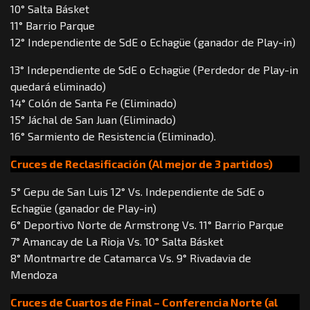
10° Salta Básket
11° Barrio Parque
12° Independiente de SdE o Echagüe (ganador de Play-in)
13° Independiente de SdE o Echagüe (Perdedor de Play-in
quedará eliminado)
14° Colón de Santa Fe (Eliminado)
15° Jáchal de San Juan (Eliminado)
16° Sarmiento de Resistencia (Eliminado).
Cruces de Reclasificación (Al mejor de 3 partidos)
5° Gepu de San Luis 12° Vs. Independiente de SdE o
Echagüe (ganador de Play-in)
6° Deportivo Norte de Armstrong Vs. 11° Barrio Parque
7° Amancay de La Rioja Vs. 10° Salta Básket
8° Montmartre de Catamarca Vs. 9° Rivadavia de
Mendoza
Cruces de Cuartos de Final – Conferencia Norte (al