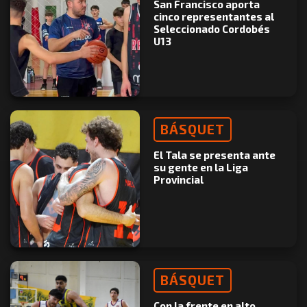
San Francisco aporta
cinco representantes al
Seleccionado Cordobés
U13
BÁSQUET
El Tala se presenta ante
su gente en la Liga
Provincial
BÁSQUET
Con la frente en alto