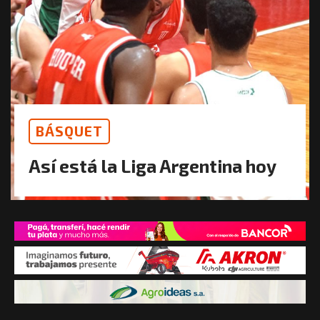
BÁSQUET
Así está la Liga Argentina hoy