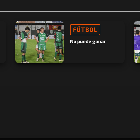
FÚTBOL
No puede ganar