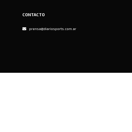
CONTACTO
prensa@diariosports.com.ar