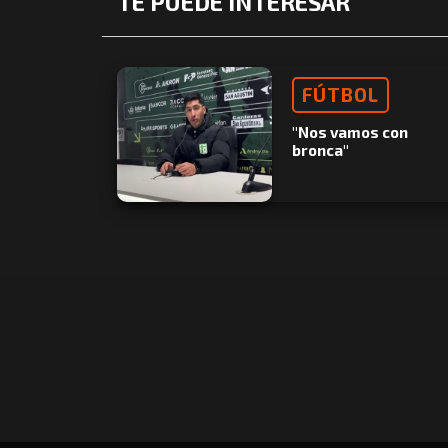
TE PUEDE INTERESAR
FÚTBOL
"Nos vamos con
bronca"