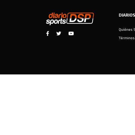
DIARIO
Quiénes 
Términos 
Diariosports © Copyright 2026