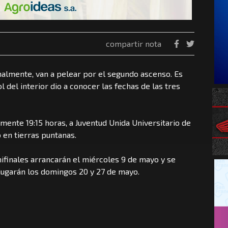
compartir nota
nalmente, van a pelear por el segundo ascenso. Es
l del interior dio a conocer las fechas de las tres
emente 19:15 horas, a Juventud Unida Universitario de
o en tierras puntanas.
mifinales arrancarán el miércoles 9 de mayo y se
e jugarán los domingos 20 y 27 de mayo.