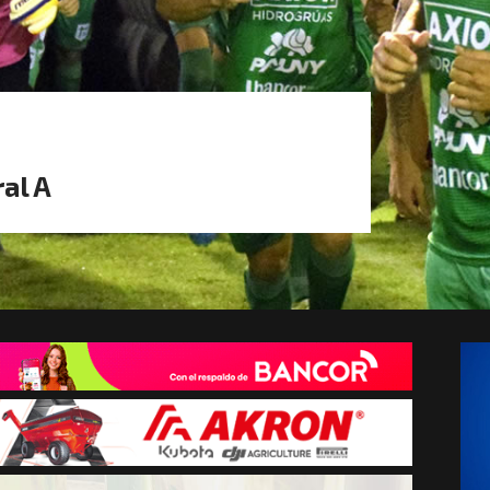
ral A