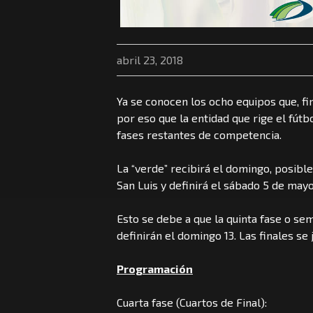
abril 23, 2018
Ya se conocen los ocho equipos que, fi
por eso que la entidad que rige el fútbo
fases restantes de competencia.
La “verde” recibirá el domingo, posibl
San Luis y definirá el sábado 5 de may
Esto se debe a que la quinta fase o se
definirán el domingo 13. Las finales s
Programación
Cuarta fase (Cuartos de Final):