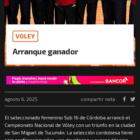
VOLEY
Arranque ganador
agosto 6, 2025
compartir nota
El seleccionado femenino Sub 16 de Córdoba arrancó el
Campeonato Nacional de Vóley con un triunfo en la ciudad
de San Miguel de Tucumán. La selección cordobesa tiene
seis sanfrancisqueñas, una devotense y cuerpo técnico