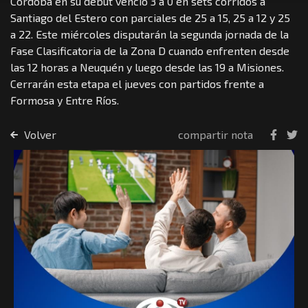
Córdoba en su debut venció 3 a 0 en sets corridos a
Santiago del Estero con parciales de 25 a 15, 25 a 12 y 25
a 22. Este miércoles disputarán la segunda jornada de la
Fase Clasificatoria de la Zona D cuando enfrenten desde
las 12 horas a Neuquén y luego desde las 19 a Misiones.
Cerrarán esta etapa el jueves con partidos frente a
Formosa y Entre Ríos.
Volver
compartir nota