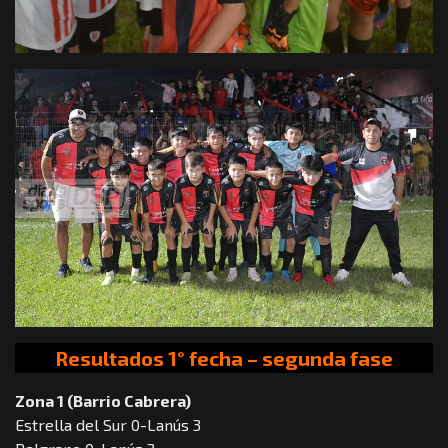
Resultados 1° fecha – segunda fase
Zona 1 (Barrio Cabrera)
Estrella del Sur 0-Lanús 3