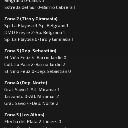
Belgrano 0-Lanús 3
Estrella del Sur 0-Barrio Cabrera 1
Zona 2 (Tiro y Gimnasia)
Sp. La Playosa 3-Sp. Belgrano 1
DMD Freyre 2-Sp. Belgrano 1
Sp. La Playosa 0-Tiro y Gimnasia 1
Zona 3 (Dep. Sebastián)
El Niño Feliz 4-Barrio Jardín 0
Cult. La Para 2-Barrio Jardín 2
El Niño Feliz 0-Dep. Sebastián 0
Zona 4 (Dep. Norte)
Gral. Savio 1-Atl. Miramar 1
Tarzanito 0-Atl. Miramar 2
Gral. Savio 4-Dep. Norte 2
Zona 5 (Los Albos)
Flecha del Plata 2-Liniers 0