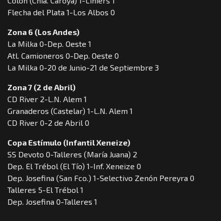
Colón (Cnia. Caroya) 1-Liniers 1
Flecha del Plata 1-Los Albos 0
Zona 6 (Los Andes)
La Milka 0-Dep. Oeste 1
Atl. Camioneros 0-Dep. Oeste 0
La Milka 0-20 de Junio-21 de Septiembre 3
Zona 7 (2 de Abril)
CD River 2-L.N. Alem 1
Granaderos (Castelar) 1-L.N. Alem 1
CD River 0-2 de Abril 0
Copa Estímulo (Infantil Xeneize)
SS Devoto 0-Talleres (María Juana) 2
Dep. El Trébol (El Tío) 1-Inf. Xeneize 0
Dep. Josefina (San Fco.) 1-Selectivo Zenón Pereyra 0
Talleres 5-El Trébol 1
Dep. Josefina 0-Talleres 1