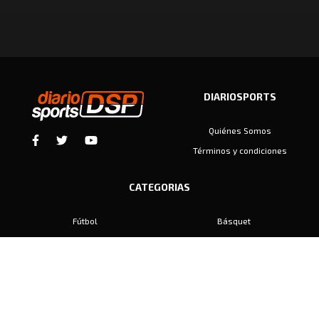
DIARIOSPORTS
Quiénes Somos
Términos y condiciones
CATEGORIAS
Fútbol
Básquet
Baby Fútbol
Automovilismo
Voley
Padel
Golf
Hockey
Boxeo
Maratón