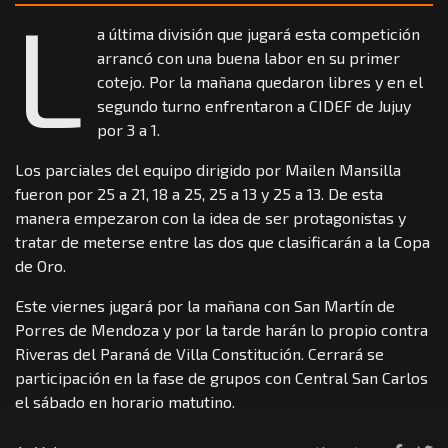
L
a última división que jugará esta competición
arrancó con una buena labor en su primer
cotejo. Por la mañana quedaron libres y en el
segundo turno enfrentaron a CIDEF de Jujuy
por 3 a 1.
Los parciales del equipo dirigido por Mailen Mansilla
fueron por 25 a 21, 18 a 25, 25 a 13 y 25 a 13. De esta
manera empezaron con la idea de ser protagonistas y
tratar de meterse entre las dos que clasificarán a la Copa
de Oro.
Este viernes jugará por la mañana con San Martín de
Porres de Mendoza y por la tarde harán lo propio contra
Riveras del Paraná de Villa Constitución. Cerrará se
participación en la fase de grupos con Central San Carlos
el sábado en horario matutino.