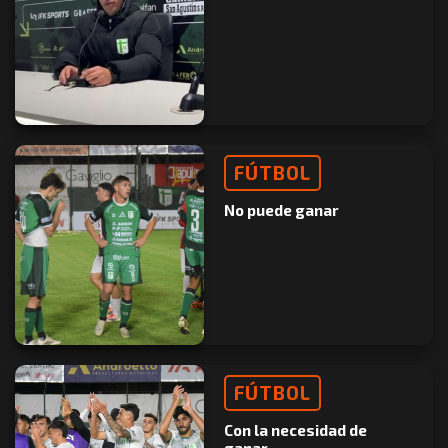
FÚTBOL
No puede ganar
FÚTBOL
Con la necesidad de
ganar