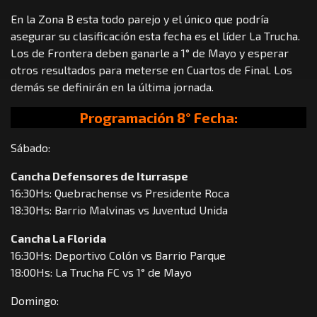
En la Zona B esta todo parejo y el único que podría
asegurar su clasificación esta fecha es el líder La Trucha.
Los de Frontera deben ganarle a 1° de Mayo y esperar
otros resultados para meterse en Cuartos de Final. Los
demás se definirán en la última jornada.
Programación 8° Fecha:
Sábado:
Cancha Defensores de Iturraspe
16:30Hs: Quebrachense vs Presidente Roca
18:30Hs: Barrio Malvinas vs Juventud Unida
Cancha La Florida
16:30Hs: Deportivo Colón vs Barrio Parque
18:00Hs: La Trucha FC vs 1° de Mayo
Domingo: