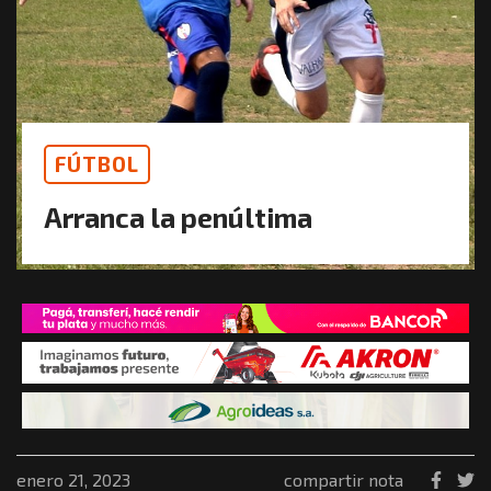
FÚTBOL
Arranca la penúltima
enero 21, 2023
compartir nota