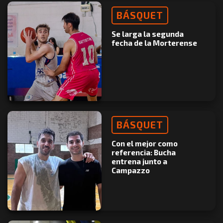
BÁSQUET
Se larga la segunda
fecha de la Morterense
BÁSQUET
Con el mejor como
referencia: Bucha
entrena junto a
Campazzo