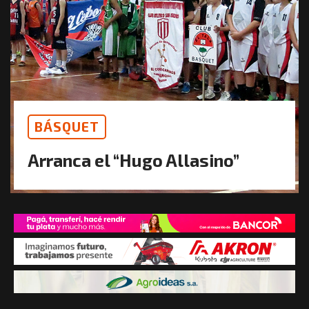
BÁSQUET
Arranca el “Hugo Allasino”