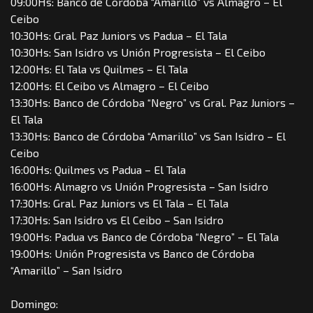
09:00Hs: Banco de Córdoba “Amarillo” vs Almagro – El
Ceibo
10:30Hs: Gral. Paz Juniors vs Padua – El Tala
10:30Hs: San Isidro vs Unión Progresista – El Ceibo
12:00Hs: El Tala vs Quilmes – El Tala
12:00Hs: El Ceibo vs Almagro – El Ceibo
13:30Hs: Banco de Córdoba “Negro” vs Gral. Paz Juniors –
El Tala
13:30Hs: Banco de Córdoba “Amarillo” vs San Isidro – El
Ceibo
16:00Hs: Quilmes vs Padua – El Tala
16:00Hs: Almagro vs Unión Progresista – San Isidro
17:30Hs: Gral. Paz Juniors vs El Tala – El Tala
17:30Hs: San Isidro vs El Ceibo – San Isidro
19:00Hs: Padua vs Banco de Córdoba “Negro” – El Tala
19:00Hs: Unión Progresista vs Banco de Córdoba
“Amarillo” – San Isidro
Domingo: