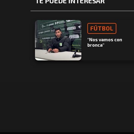
TE PUEDE INTERESAR
FÚTBOL
"Nos vamos con
bronca"