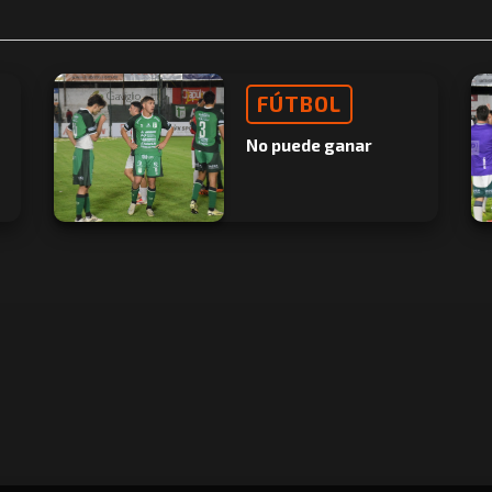
FÚTBOL
No puede ganar