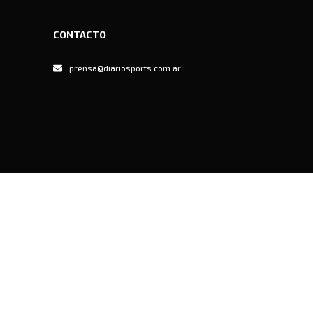
CONTACTO
prensa@diariosports.com.ar