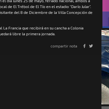
 el día lunes 25 de mayo, feriado nacional, ambos a
cal de El Trébol de El Tío en el estadio “Darío Jular”.
sitante del 8 de Diciembre de la Villa Concepción de
l La Francia que recibirá en su cancha a Colonia
edará libre la primera jornada.
compartir nota