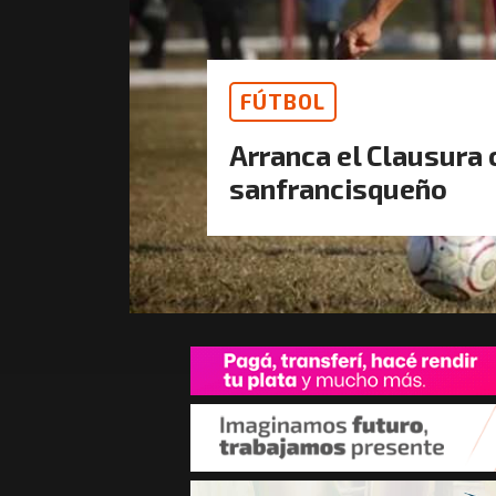
FÚTBOL
Arranca el Clausura
sanfrancisqueño