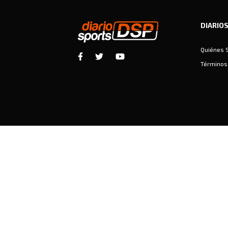
DIARIO
Quiénes 
Términos 
Diariosports © Copyright 2026