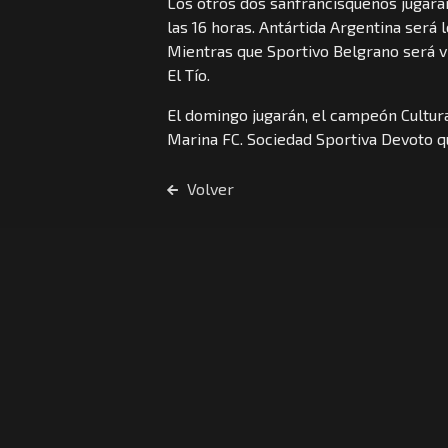
Los otros dos sanfrancisqueños jugarán
las 16 horas. Antártida Argentina será lo
Mientras que Sportivo Belgrano será vi
El Tío.
El domingo jugarán, el campeón Cultura
Marina FC. Sociedad Sportiva Devoto qu
Volver