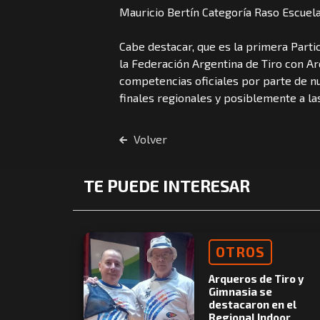
Mauricio Bertín Categoría Raso Escuela
Cabe destacar, que es la primera Partic
la Federación Argentina de Tiro con Arc
competencias oficiales por parte de nue
finales regionales y posiblemente a la
Volver
TE PUEDE INTERESAR
OTROS
Arqueros de Tiro y
Gimnasia se
destacaron en el
Regional Indoor