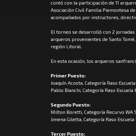
contó con la participación de 11 arque
Asociación Civil Familia Piemontesa de
acompañados por instructores, directiv
El torneo se desarrolló con 2 jornadas 
arqueros provenientes de Santo Tomé, S
región Litoral.
En esta ocasión, los arqueros sanfranc
Primer Puesto:
Joaquín Acosta, Categoría Raso Escuel
Pablo Bianchi, Categoría Raso Escuela 
Segundo Puesto:
Milton Boretti, Categoría Recurvo WA S
Jimena Giletta, Categoría Raso Escuela
Tercer Puesto: