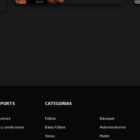
SPORTS
CATEGORIAS
Somos
Fútbol
Básquet
y condiciones
Baby Fútbol
Automovilismo
Voley
Padel