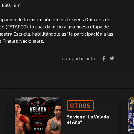
 E80, 18m.
ipación de la institución en los torneos Oficiales de
o (FATARCO), lo cual da inicio a una nueva etapa de
stra Escuela, habilitándole así la participación a las
s Finales Nacionales.
compartir nota
OTROS
Se viene "La Velada
el Año"