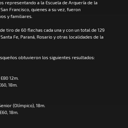
ros representando a la Escuela de Arquería de la
 San Francisco, quienes a su vez, fueron
os y familiares.
de tiro de 60 flechas cada una y con un total de 129
anta Fe, Paraná, Rosario y otras localidades de la
isqueños obtuvieron los siguientes resultados:
a E80 12m.
E60, 18m.
enior (Olímpico), 18m.
 E60, 18m.