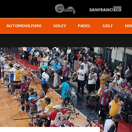
AUTOMOVILISMO
VOLEY
PADEL
GOLF
HO