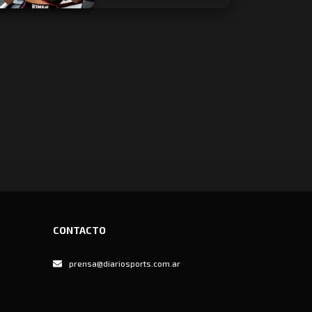
CONTACTO
prensa@diariosports.com.ar