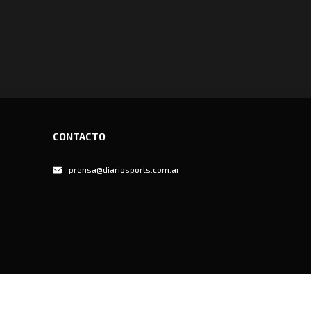
CONTACTO
prensa@diariosports.com.ar