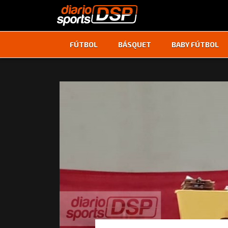
FÚTBOL
BÁSQUET
BABY FÚTBOL