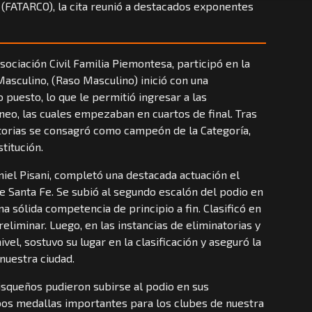
 (FATARCO), la cita reunió a destacados exponentes
Asociación Civil Familia Piemontesa, participó en la
asculino, (Raso Masculino) inició con una
o puesto, lo que le permitió ingresar a las
rneo, las cuales empezaban en cuartos de final. Tras
torias se consagró como campeón de la Categoría,
titución.
niel Pisani, completó una destacada actuación el
e Santa Fe. Se subió al segundo escalón del podio en
a sólida competencia de principio a fin. Clasificó en
eliminar. Luego, en las instancias de eliminatorias y
ivel, sostuvo su lugar en la clasificación y aseguró la
 nuestra ciudad.
isqueños pudieron subirse al podio en sus
os medallas importantes para los clubes de nuestra