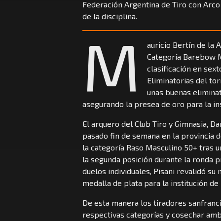
Federación Argentina de Tiro con Arco
de la disciplina.
M
auricio Bertín de la 
Categoría Barebow M
clasificación en sext
Eliminatorias del to
unas buenas elimina
asegurando la presea de oro para la ins
El arquero del Club Tiro y Gimnasia, Da
pasado fin de semana en la provincia d
la categoría Raso Masculino 50+ tras un
la segunda posición durante la ronda pr
duelos individuales, Pisani revalidó su n
medalla de plata para la institución de
De esta manera los tiradores sanfranc
respectivas categorías y cosechar amb