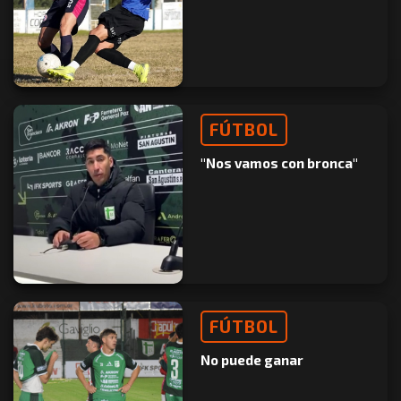
FÚTBOL
"Nos vamos con bronca"
FÚTBOL
No puede ganar