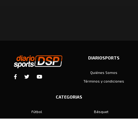
DIARIOSPORTS
Quiénes Somos
Términos y condiciones
CATEGORIAS
Fútbol
Básquet
Baby Fútbol
Automovilismo
Voley
Padel
Golf
Hockey