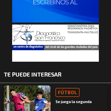
TE PUEDE INTERESAR
FÚTBOL
Se juega la segunda