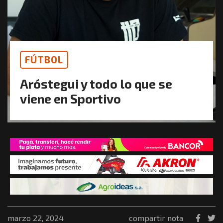
FÚTBOL
Aróstegui y todo lo que se
viene en Sportivo
marzo 22, 2024
compartir nota