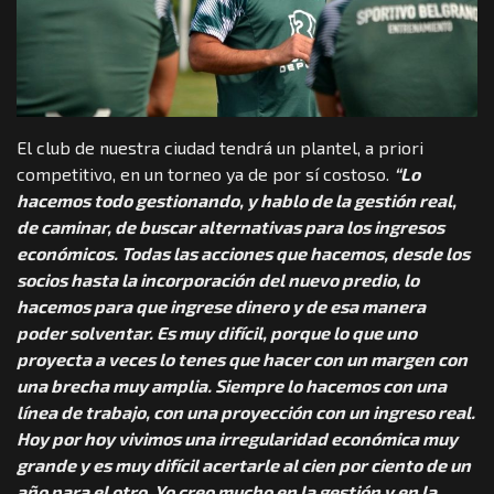
El club de nuestra ciudad tendrá un plantel, a priori
competitivo, en un torneo ya de por sí costoso.
“Lo
hacemos todo gestionando, y hablo de la gestión real,
de caminar, de buscar alternativas para los ingresos
económicos. Todas las acciones que hacemos, desde los
socios hasta la incorporación del nuevo predio, lo
hacemos para que ingrese dinero y de esa manera
poder solventar. Es muy difícil, porque lo que uno
proyecta a veces lo tenes que hacer con un margen con
una brecha muy amplia. Siempre lo hacemos con una
línea de trabajo, con una proyección con un ingreso real.
Hoy por hoy vivimos una irregularidad económica muy
grande y es muy difícil acertarle al cien por ciento de un
año para el otro. Yo creo mucho en la gestión y en la