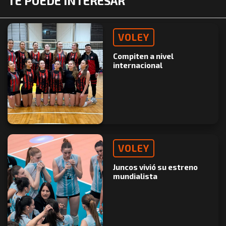
TE PUEDE INTERESAR
VOLEY
Compiten a nivel
internacional
VOLEY
Juncos vivió su estreno
mundialista