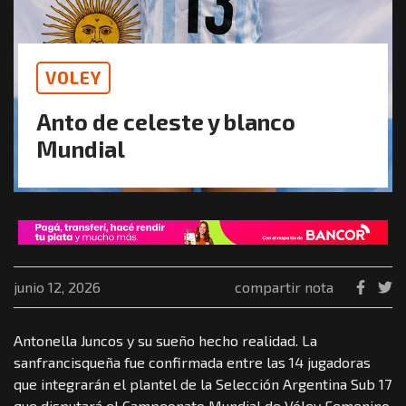
VOLEY
Anto de celeste y blanco
Mundial
junio 12, 2026
compartir nota
Antonella Juncos y su sueño hecho realidad. La
sanfrancisqueña fue confirmada entre las 14 jugadoras
que integrarán el plantel de la Selección Argentina Sub 17
que disputará el Campeonato Mundial de Vóley Femenino