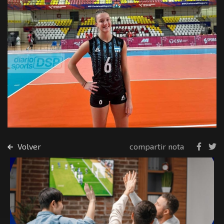
Volver
compartir nota