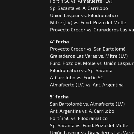
Fortín SC vs. Almafuerte (LV)
Sp. Sacanta vs. A. Carrilobo
Unión Laspiur vs. Filodramático
Mitre (LV) vs. Fund. Pozo del Molle
Proyecto Crecer vs. Granaderos Las V
4° fecha
Proyecto Crecer vs. San Bartolomé
Granaderos Las Varas vs. Mitre (LV)
Fund. Pozo del Molle vs. Unión Laspiur
Filodramático vs. Sp. Sacanta
A. Carrilobo vs. Fortín SC
Almafuerte (LV) vs. Ant. Argentina
5° fecha
San Bartolomé vs. Almafuerte (LV)
Ant. Argentina vs. A. Carrilobo
Fortín SC vs. Filodramático
Sp. Sacanta vs. Fund. Pozo del Molle
Unión Laspiur vs. Granaderos Las Vara