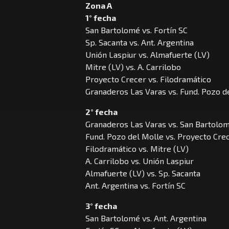
Zona A
1° fecha
San Bartolomé vs. Fortín SC
Sp. Sacanta vs. Ant. Argentina
Unión Laspiur vs. Almafuerte (LV)
Mitre (LV) vs. A. Carrilobo
Proyecto Crecer vs. Filodramático
Granaderos Las Varas vs. Fund. Pozo d
2° fecha
Granaderos Las Varas vs. San Bartolo
Fund. Pozo del Molle vs. Proyecto Cre
Filodramático vs. Mitre (LV)
A. Carrilobo vs. Unión Laspiur
Almafuerte (LV) vs. Sp. Sacanta
Ant. Argentina vs. Fortín SC
3° fecha
San Bartolomé vs. Ant. Argentina