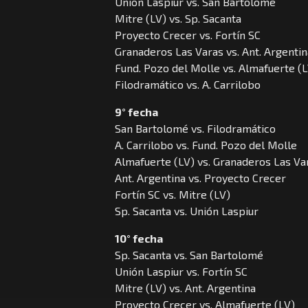
Unión Laspiur vs. San Bartolomé
Mitre (LV) vs. Sp. Sacanta
Proyecto Crecer vs. Fortín SC
Granaderos Las Varas vs. Ant. Argentin
Fund. Pozo del Molle vs. Almafuerte (
Filodramático vs. A. Carrilobo
9° fecha
San Bartolomé vs. Filodramático
A. Carrilobo vs. Fund. Pozo del Molle
Almafuerte (LV) vs. Granaderos Las Va
Ant. Argentina vs. Proyecto Crecer
Fortín SC vs. Mitre (LV)
Sp. Sacanta vs. Unión Laspiur
10° fecha
Sp. Sacanta vs. San Bartolomé
Unión Laspiur vs. Fortín SC
Mitre (LV) vs. Ant. Argentina
Proyecto Crecer vs. Almafuerte (LV)