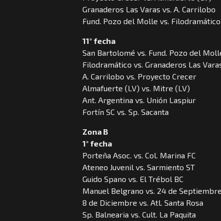
Granaderos Las Varas vs. A. Carrilobo
Fund. Pozo del Molle vs. Filodramático
11° fecha
San Bartolomé vs. Fund. Pozo del Moll
Filodramático vs. Granaderos Las Vara
A. Carrilobo vs. Proyecto Crecer
Almafuerte (LV) vs. Mitre (LV)
Ant. Argentina vs. Unión Laspiur
Fortín SC vs. Sp. Sacanta
Zona B
1° fecha
Porteña Asoc. vs. Col. Marina FC
Ateneo Juvenil vs. Sarmiento ST
Guido Spano vs. El Trébol BC
Manuel Belgrano vs. 24 de Septiembr
8 de Diciembre vs. Atl. Santa Rosa
Sp. Balnearia vs. Cult. La Paquita