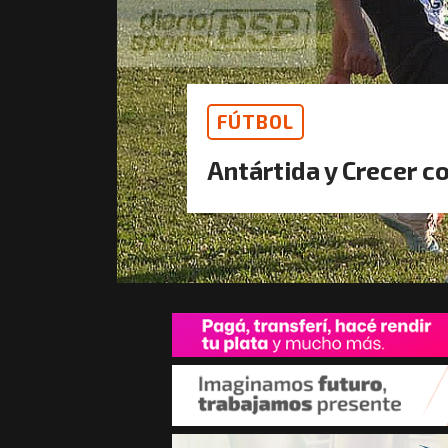
FÚTBOL
Antártida y Crecer c