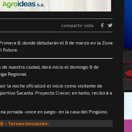
compartir nota
a Primera B, donde debutarán el 8 de marzo en la Zona
 fixture.
 de nuestra ciudad, dará inicio el domingo 8 de
iga Regional.
or la noche oficializó el inicio como visitante de
portivo Sacanta. Proyecto Crecer, en tanto, recibirá a
na jornada -once en juego- en la casa del Pingüino.
 B
– Torneo Iniciación: