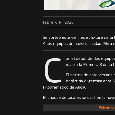
febrero 14, 2020
Se sorteó este viernes el fixture de l
A los equipos de nuestra ciudad. Mirá el
C
on el debut de dos equipos
marzo la Primera B de la L
El sorteo de este viernes p
Antártida Argentina ante S
Filodramático de Alicia.
El choque de locales se dará en la nove
Primera