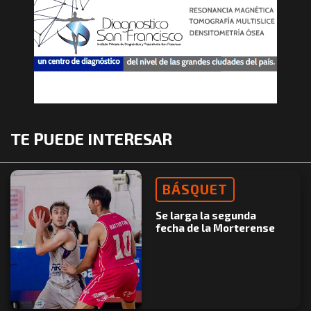
TE PUEDE INTERESAR
BÁSQUET
Se larga la segunda
fecha de la Morterense