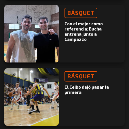
BÁSQUET
Con el mejor como
referencia: Bucha
entrena junto a
Campazzo
BÁSQUET
El Ceibo dejó pasar la
primera