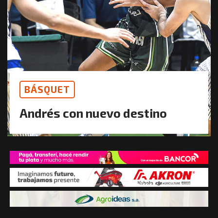
BÁSQUET
Andrés con nuevo destino