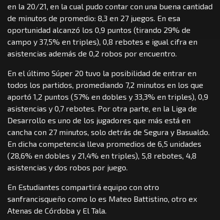
en la 20/21, en la cual pudo contar con una buena cantidad
de minutos de promedio: 8,3 en 27 juegos. En esa
oportunidad alcanzó los 0,9 puntos (tirando 29% de
campo y 37,5% en triples), 0,8 rebotes e igual cifra en
asistencias además de 0,2 robos por encuentro.
En el último Súper 20 tuvo la posibilidad de entrar en
todos los partidos, promediando 7,2 minutos en los que
aportó 1,2 puntos (57% en dobles y 33,3% en triples), 0,9
asistencias y 0,7 rebotes. Por otra parte, en la Liga de
Desarrollo es uno de los jugadores que más está en
cancha con 27 minutos, solo detrás de Segura y Basualdo.
En dicha competencia lleva promedios de 6,5 unidades
(28,6% en dobles y 21,4% en triples), 5,8 rebotes, 4,8
asistencias y dos robos por juego.
En Estudiantes compartirá equipo con otro
sanfrancisqueño como lo es Mateo Battistino, otro ex
Atenas de Córdoba y El Tala.