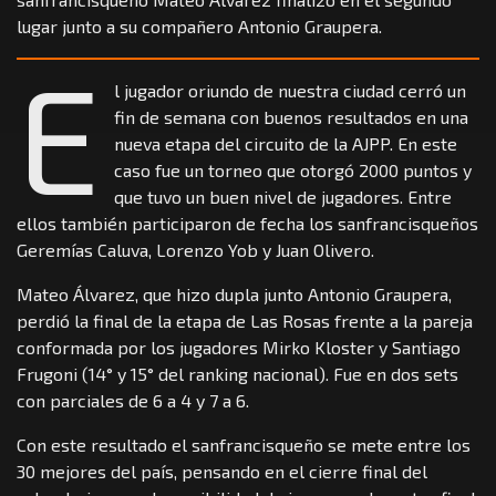
lugar junto a su compañero Antonio Graupera.
E
l jugador oriundo de nuestra ciudad cerró un
fin de semana con buenos resultados en una
nueva etapa del circuito de la AJPP. En este
caso fue un torneo que otorgó 2000 puntos y
que tuvo un buen nivel de jugadores. Entre
ellos también participaron de fecha los sanfrancisqueños
Geremías Caluva, Lorenzo Yob y Juan Olivero.
Mateo Álvarez, que hizo dupla junto Antonio Graupera,
perdió la final de la etapa de Las Rosas frente a la pareja
conformada por los jugadores Mirko Kloster y Santiago
Frugoni (14° y 15° del ranking nacional). Fue en dos sets
con parciales de 6 a 4 y 7 a 6.
Con este resultado el sanfrancisqueño se mete entre los
30 mejores del país, pensando en el cierre final del