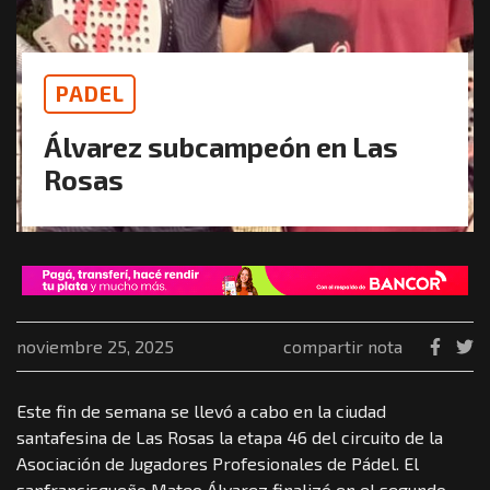
PADEL
Álvarez subcampeón en Las
Rosas
noviembre 25, 2025
compartir nota
Este fin de semana se llevó a cabo en la ciudad
santafesina de Las Rosas la etapa 46 del circuito de la
Asociación de Jugadores Profesionales de Pádel. El
sanfrancisqueño Mateo Álvarez finalizó en el segundo