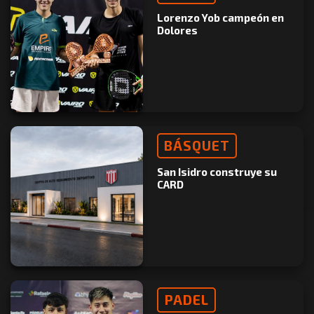
Lorenzo Yob campeón en
Dolores
BÁSQUET
San Isidro construye su
CARD
PADEL