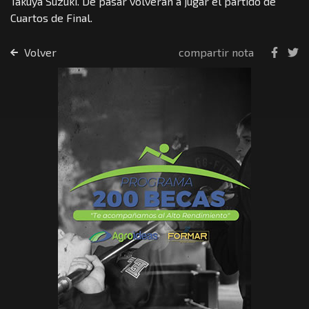
Takuya Suzuki. De pasar volverán a jugar el partido de
Cuartos de Final.
Volver
compartir nota