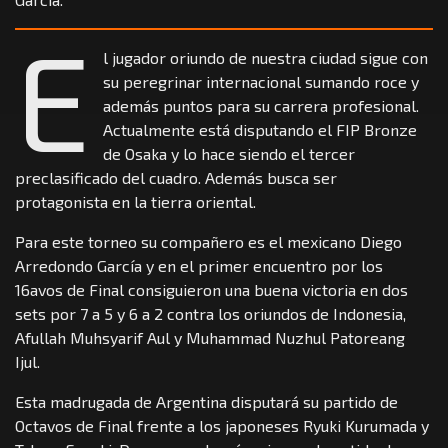
E
l jugador oriundo de nuestra ciudad sigue con
su peregrinar internacional sumando roce y
además puntos para su carrera profesional.
Actualmente está disputando el FIP Bronze
de Osaka y lo hace siendo el tercer
preclasificado del cuadro. Además busca ser
protagonista en la tierra oriental.
Para este torneo su compañero es el mexicano Diego
Arredondo García y en el primer encuentro por los
16avos de Final consiguieron una buena victoria en dos
sets por 7 a 5 y 6 a 2 contra los oriundos de Indonesia,
Afullah Muhsyarif Aul y Muhammad Nuzhul Patoreang
Ijul.
Esta madrugada de Argentina disputará su partido de
Octavos de Final frente a los japoneses Ryuki Kurumada y