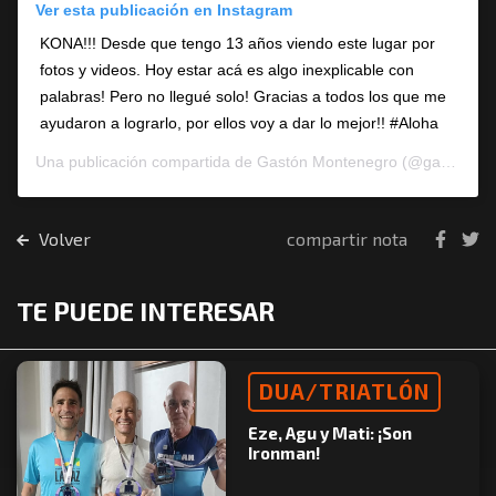
Ver esta publicación en Instagram
KONA!!! Desde que tengo 13 años viendo este lugar por
fotos y videos. Hoy estar acá es algo inexplicable con
palabras! Pero no llegué solo! Gracias a todos los que me
ayudaron a lograrlo, por ellos voy a dar lo mejor!! #Aloha
Una publicación compartida de
Gastón Montenegro
(@gastonmontenegro) el 5 Oct, 2018 a las 5:35 PDT
Volver
compartir nota
TE PUEDE INTERESAR
DUA/TRIATLÓN
Eze, Agu y Mati: ¡Son
Ironman!