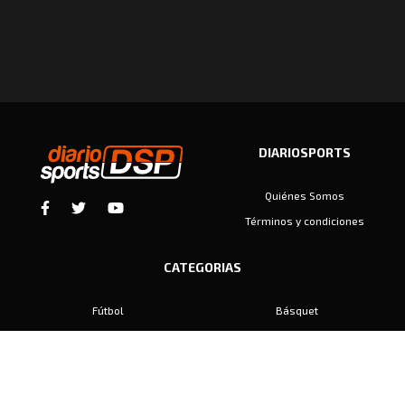
DIARIOSPORTS
Quiénes Somos
Términos y condiciones
CATEGORIAS
Fútbol
Básquet
Baby Fútbol
Automovilismo
Voley
Padel
Golf
Hockey