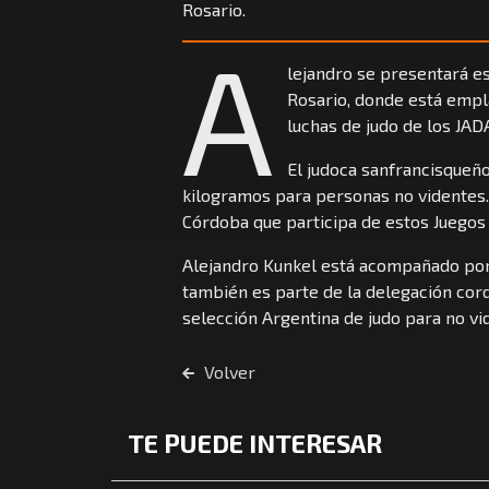
Rosario.
A
lejandro se presentará es
Rosario, donde está empl
luchas de judo de los JAD
El judoca sanfrancisqueño
kilogramos para personas no videntes.
Córdoba que participa de estos Juegos
Alejandro Kunkel está acompañado por
también es parte de la delegación cor
selección Argentina de judo para no vi
Volver
TE PUEDE INTERESAR