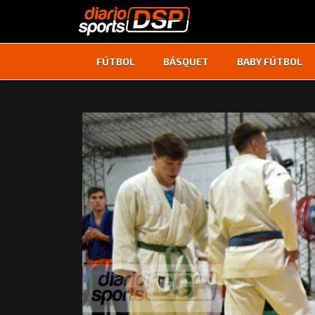
FÚTBOL
BÁSQUET
BABY FÚTBOL