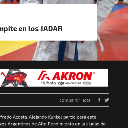
mpite en los JADAR
compartir nota
lfredo Acosta, Alejando Kunkel participará este
gos Argentinos de Alto Rendimiento en la ciudad de