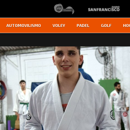
AUTOMOVILISMO
VOLEY
PADEL
GOLF
HO