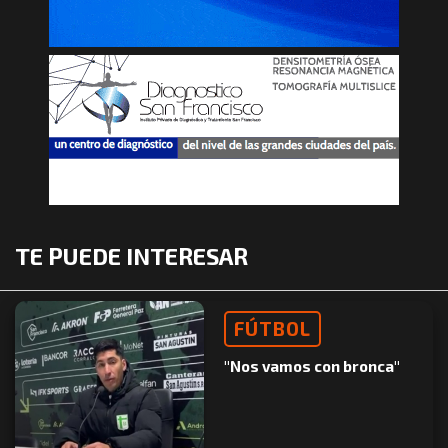
TE PUEDE INTERESAR
FÚTBOL
"Nos vamos con bronca"