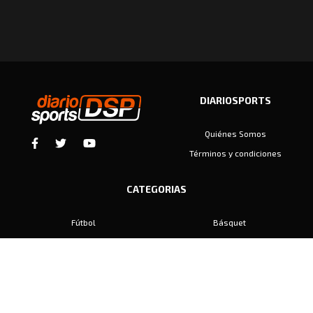
DIARIOSPORTS
Quiénes Somos
Términos y condiciones
CATEGORIAS
Fútbol
Básquet
Baby Fútbol
Automovilismo
Voley
Padel
Golf
Hockey
Boxeo
Maratón