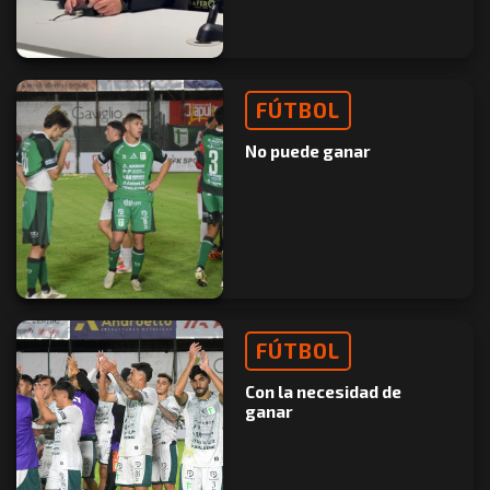
FÚTBOL
No puede ganar
FÚTBOL
Con la necesidad de
ganar