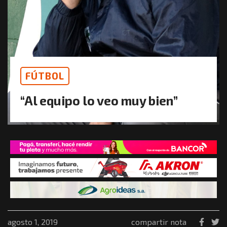
FÚTBOL
“Al equipo lo veo muy bien”
agosto 1, 2019
compartir nota