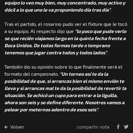
equipo lo veo muy bien, muy concentrado, muy activo y
dócil a lo que uno le va proponiendo día tras día”
.
Tras el partido, el rosarino pudo ver el fíxture que le tocó
a su equipo. Al respecto dijo que
“lo poco que pude verlo
se que recién viajamos largo en la quinta fecha frente a
Boca Unidos. De todas formas tarde o temprano
tenemos que jugar contra todos y todos lados”
.
También dio su opinión sobre lo que finalmente será el
formato del campeonato.
“Un torneo así te da la
posibilidad de que, si arrancas bien el mismo envión te
lleva y si arrancas mal te da la posibilidad de revertir la
situación. Se achicó un cupo para entrar a la liguilla,
ahora son seis y se define diferente. Nosotros vamos a
pelear por meternos adentro de esos seis”
.
Volver
compartir nota